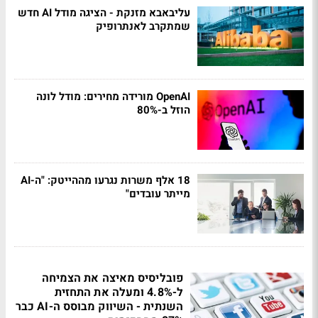
עליבאבא מזנקת - הציגה מודל AI חדש
שמתקרב לאנתרופיק
OpenAI מורידה מחירים: מודל לונה
הוזל ב-80%
18 אלף משרות נגרעו מההייטק: "ה-AI
מייתר עובדים"
פובליסיס מאיצה את הצמיחה
ל-4.8% ומעלה את התחזית
השנתית - השיווק מבוסס ה-AI כבר