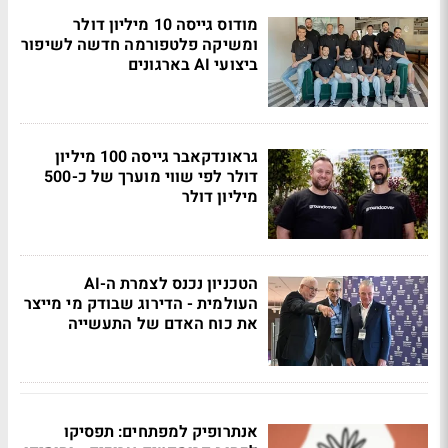
מודוס גייסה 10 מיליון דולר
ומשיקה פלטפורמה חדשה לשיפור
ביצועי AI בארגונים
גראונדקאבר גייסה 100 מיליון
דולר לפי שווי מוערך של כ-500
מיליון דולר
הטכניון נכנס לצמרת ה-AI
העולמית - הדירוג שבודק מי מייצר
את כוח האדם של התעשייה
אנתרופיק למפתחים: תפסיקו