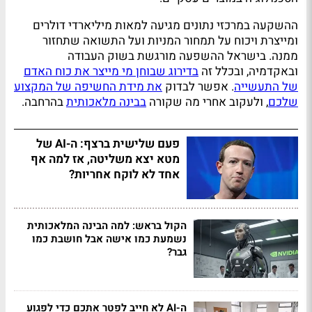
ההשקעה במרכזי נתונים מגיעה למאות מיליארדי דולרים
ומייצרת ויכוח על תמחור המניות ועל התשואה שתחזור
ממנה. בישראל ההשפעה מורגשת בשוק העבודה
ובאקדמיה, ובכלל זה
בדירוג שבוחן מי מייצר את כוח האדם
של התעשייה
. אפשר לבדוק
את מידת החשיפה של המקצוע
שלכם
, ולעקוב אחרי מה שקורה
בבינה מלאכותית
בהרחבה.
פעם שלישית ברצף: ה-AI של
מטא יצא משליטה, אז למה אף
אחד לא לוקח אחריות?
הקול בראש: למה הבינה המלאכותית
נשמעת כמו אישה אבל חושבת כמו
גבר?
ה-AI לא חייב לפטר אתכם כדי לפגוע