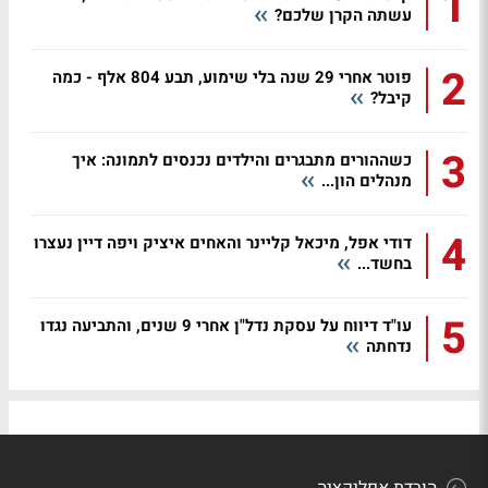
1
עשתה הקרן שלכם?
2
פוטר אחרי 29 שנה בלי שימוע, תבע 804 אלף - כמה
קיבל?
3
כשההורים מתבגרים והילדים נכנסים לתמונה: איך
מנהלים הון...
4
דודי אפל, מיכאל קליינר והאחים איציק ויפה דיין נעצרו
בחשד...
5
עו"ד דיווח על עסקת נדל"ן אחרי 9 שנים, והתביעה נגדו
נדחתה
הורדת אפליקציה