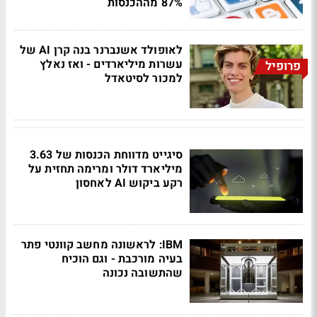
87% מההכנסות
לאופולד אשנברנר בנה קרן AI של
עשרות מיליארדים - ואז נאלץ
פרופיל
למכור לסיטאדל
סיגייט מדווחת הכנסות של 3.63
מיליארד דולר ומרימה תחזית על
רקע ביקוש AI לאחסון
IBM: לראשונה מחשב קוונטי פתר
בעיה מורכבת - וגם הוכיח
שהתשובה נכונה