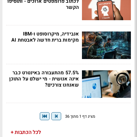
לכתוב פרומפטים ארוכים - ותוסיפו
הקשר
אנבידיה, מיקרוסופט ו-IBM
מקימות ברית חדשה לאבטחת AI
57.5% מהתעבורה באינטרט כבר
אינה אנושית - מי ישלם על התוכן
שאנחנו צורכים?
מציג דף 1 מתוך 36
לכל הכתבות +