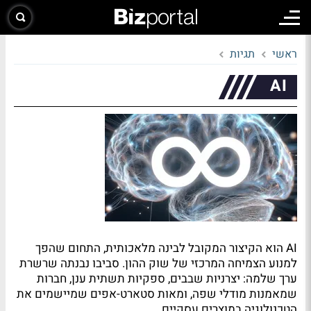
ראשי
תגיות
AI
AI הוא הקיצור המקובל לבינה מלאכותית, התחום שהפך
למנוע הצמיחה המרכזי של שוק ההון. סביבו נבנתה שרשרת
ערך שלמה: יצרניות שבבים, ספקיות תשתית ענן, חברות
שמאמנות מודלי שפה, ומאות סטארט-אפים שמיישמים את
הטכנולוגיה במוצרים עסקיים.