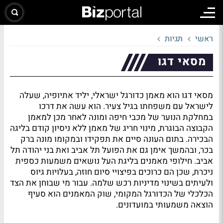
ראשי
תגיות
מסאי דגו
מסאי דגו הוא מאמן כדורגל ישראלי, יליד אתיופיה, שעלה
לישראל עם משפחתו בגיל צעיר. הוא עשה את דרכו
במחלקת הנוער של מכבי חיפה ומונה לאחר מכן למאמן
הקבוצה הבוגרת, מינוי חריג של מאמן ללא ניסיון קודם בליגה
הבכירה. בתום העונה סיים את תפקידו ובמקומו מונה ברק
בכר, ובהמשך אימן גם את הפועל תל אביב ואת בני יהודה תל
אביב. חילופי מאמנים בליגת העל נושאים משמעות כספית
ניכרת, שכן הם כרוכים בפיצויי סיום חוזה, בעלויות גיוס
ולעיתים בשינוי מדיניות רכש שלמה. עבור מי שבוחן את הצד
הכלכלי של הכדורגל המקומי, שוק המאמנים הוא סעיף
הוצאה משמעותי במועדונים.