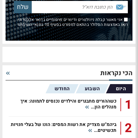
אני מאשר קבלת ניוזלטרים ודיוורים פרסומיים בדואר אלקטרוני
ו/או באמצעות הסלולר בהתאם למפורט בסעיף 10 בתנאי השימוש
הכי נקראות
היום
השבוע
החודש
1
כשההורים מתבגרים והילדים נכנסים לתמונה: איך
מנהלים הון...
2
ביהמ"ש מצדיק את רשות המסים: הונו של בעלי חנויות
תכשיטים...