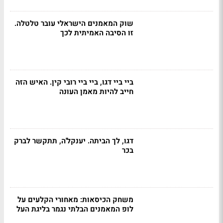
שוק המאמנים הישראלי עובר טלטלה.
זו הסיבה האמיתית לכך
ביי ביי דגו, ביי ביי רובי קין. האיש הזה
חייב להיות מאמן העונה
דגו, לך הביתה. יענקל'ה, תתקשר לברק
בכר
משחק הכיסאות: מאחורי הקלעים על
לופ המאמנים הבלתי נגמר בליגת העל