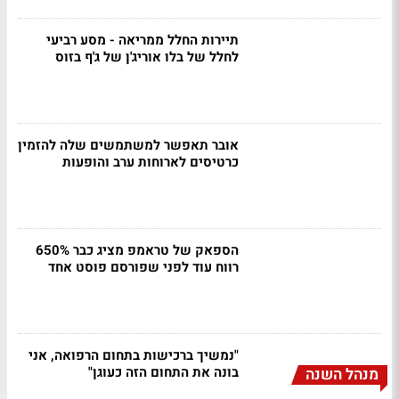
תיירות החלל ממריאה - מסע רביעי
לחלל של בלו אוריג'ן של ג'ף בזוס
אובר תאפשר למשתמשים שלה להזמין
כרטיסים לארוחות ערב והופעות
הספאק של טראמפ מציג כבר 650%
רווח עוד לפני שפורסם פוסט אחד
"נמשיך ברכישות בתחום הרפואה, אני
בונה את התחום הזה כעוגן"
מנהל השנה