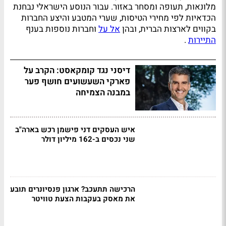
מלונאות, תעופה ומסחר באזור. עבור הנוסע הישראלי נבחנת
הכדאיות לפי מחירי הטיסות, שערי המטבע והיצע החברות
בקווים לארצות הברית, ובהן
אל על
וחברות נוספות בענף
התיירות
.
דיסני נגד קומקאסט: הקרב על
פארקי השעשועים חושף פער
במבנה הצמיחה
איש העסקים דני פישמן רכש בארה"ב
שני נכסים ב-162 מיליון דולר
הרכישה תתעכב? ארגון פנסיונרים תובע
את מאסק בעקבות הצעת טוויטר