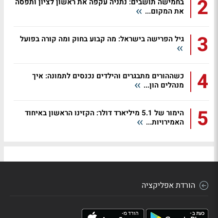
2
בחמישה תושבים: נתניה עקפה את ראשון לציון ותפסה
את המקום...
3
גיל הפרישה בישראל: מה קבוע בחוק ומה קורה בפועל
4
כשההורים מתבגרים והילדים נכנסים לתמונה: איך
מנהלים הון...
5
הימור של 5.1 מיליארד דולר: הקזינו הראשון באיחוד
האמירויות...
הורדת אפליקציה