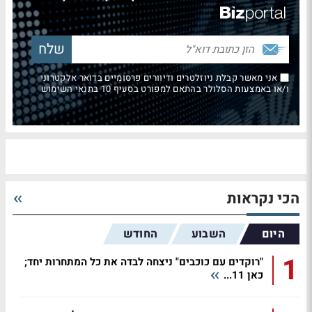
אני מאשר קבלת ניוזלטרים ודיוורים פרסומיים בדואר אלקטרוני
ו/או באמצעות הסלולר בהתאם למפורט בסעיף 10 בתנאי השימוש
הכי נקראות
היום
השבוע
החודש
1
"רוקדים עם כוכבים" ניצחה לבדה את כל המתחרות יחד;
כאן 11...