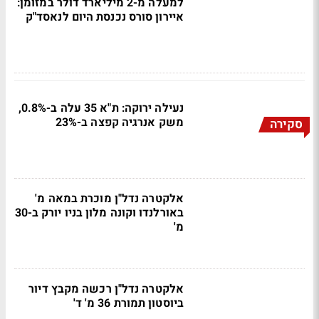
למעלה מ-2 מיליארד דולר במזומן:
איירון סורס נכנסת היום לנאסד"ק
נעילה ירוקה: ת"א 35 עלה ב-0.8%,
משק אנרגיה קפצה ב-23%
סקירה
אלקטרה נדל"ן מוכרת במאה מ'
באורלנדו וקונה מלון בניו יורק ב-30
מ'
אלקטרה נדל"ן רכשה מקבץ דיור
ביוסטון תמורת 36 מ' ד'