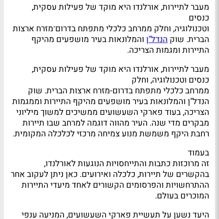
מעבר לתיירות, אורלנדו היא מוקד של פעילות עסקית,
כנסים
וטכנולוגיה, וחלק ממרחב כלכלי מתפתח בדרום־מזרח ארצות
הברית. שוק
הנדל"ן
והמלונאות בעיר מושפעים מהיקף
התיירות ומגמות הצריכה.
מעבר לתיירות, אורלנדו היא מוקד של פעילות עסקית,
כנסים וטכנולוגיה, וחלק
ממרחב כלכלי מתפתח בדרום-מזרח ארצות הברית. שוק
הנדל"ן והמלונאות בעיר מושפעים מהיקף התיירות וממגמות
הצריכה, בעוד פארקי השעשועים ממשיכים למשוך מיליוני
מבקרים מדי שנה. העיר מהווה דוגמה למרחב שבו תיירות
רחבת היקף משמשת מנוע צמיחה מרכזי לכלכלה המקומית.
בעמוד
זה מרוכזות כתבות והתייחסויות הנוגעות לאורלנדו,
בהקשרים של תיירות, כלכלה ואירועים. כאן ניתן לעקוב אחר
ההתרחשויות והפרסומים הקשורים לאחד מיעדי התיירות
המוכרים בעולם.
היעד נשען על תעשיית פארקי השעשועים, המניעה ענפי