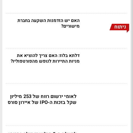
האם יש הזדמנות השקעה בחברת
מישורים?
ניתוח
דלתא בלוז: האם צריך להוציא את
מניות התיירות לנופש מהפורטפוליו?
לאומי ירשום רווח של 253 מיליון
שקל בזכות ה-IPO של איירון סורס