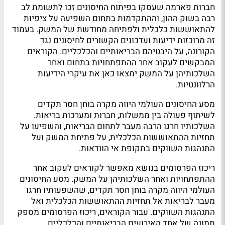
חברות פארמה שעסקו בפיתוח החיסונים זכו לתשומת לב
רבה בשוק ההון, וההתקדמות בתחום השפיעה על ציפיות
להתאוששות כלכלית ולפתיחה מחודשת של המשק. בעמוד
זה מרוכזות ידיעות ועדכונים הקשורים לחיסונים נגד
הקורונה, על היבטיהם הבריאותיים והכלכליים. הקוראים
המבקשים לעקוב אחר ההתפתחויות בתחום ואחר
השלכותיהן על המשק ימצאו כאן את עיקרי הידיעות
הרלוונטיות.
מסע החיסונים העולמי היווה מקרה בוחן חסר תקדים
לשיתוף פעולה בין ממשלות, חברות ומערכות בריאות.
השלכותיו חרגו הרבה מעבר לתחום הבריאות, והשפיעו על
תחזיות ההתאוששות הכלכלית, על פתיחת המשק ועל
התנהגות השווקים בתקופת אי הוודאות.
ריכוז הפרסומים בנושא מאפשר לקוראים לעקוב אחר
ההתפתחויות ואחר השלכותיהן על המשק. מסע החיסונים
העולמי היווה מקרה בוחן חסר תקדים, שהשפעותיו חרגו
מעבר לבריאות אל תחזיות ההתאוששות הכלכלית ואל
התנהגות השווקים. עבור הקוראים, ריכוז הפרסומים מספק
תמונה של אחד האירועים הבריאותיים והכלכליים