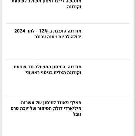
מתקשה לייצר חיסון משולב לשפעת
וקורונה
מודרנה קופצת ב-12% - למה 2024
יכולה להיות שונה עבורה
מודרנה: החיסון המשולב נגד שפעת
וקורונה הצליח בניסוי ראשוני
מאלף פאונד לחיסון של עשרות
מיליארדי דולר; הסיפור של זוכת פרס
נובל