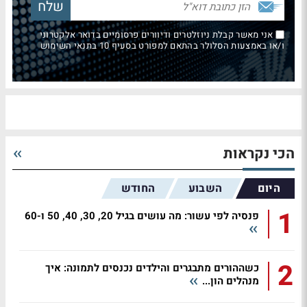
אני מאשר קבלת ניוזלטרים ודיוורים פרסומיים בדואר אלקטרוני
ו/או באמצעות הסלולר בהתאם למפורט בסעיף 10 בתנאי השימוש
הכי נקראות
היום
השבוע
החודש
1
פנסיה לפי עשור: מה עושים בגיל 20, 30, 40, 50 ו-60
2
כשההורים מתבגרים והילדים נכנסים לתמונה: איך
מנהלים הון...