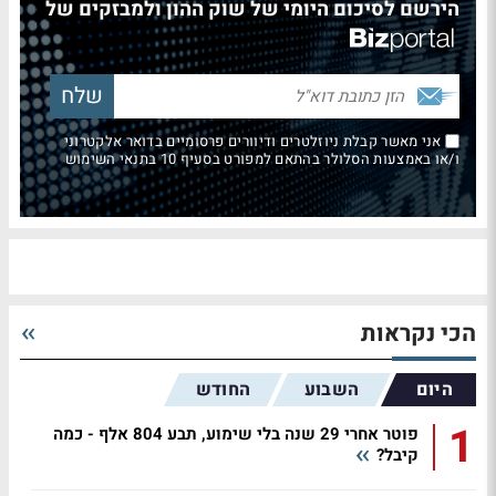
הירשם לסיכום היומי של שוק ההון ולמבזקים של
אני מאשר קבלת ניוזלטרים ודיוורים פרסומיים בדואר אלקטרוני
ו/או באמצעות הסלולר בהתאם למפורט בסעיף 10 בתנאי השימוש
הכי נקראות
היום
השבוע
החודש
1
פוטר אחרי 29 שנה בלי שימוע, תבע 804 אלף - כמה
קיבל?