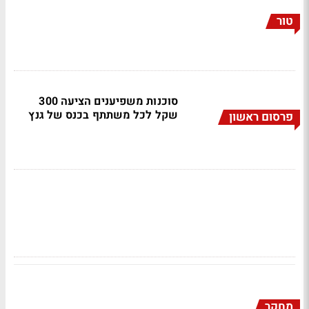
טור
סוכנות משפיענים הציעה 300
שקל לכל משתתף בכנס של גנץ
פרסום ראשון
מחקר