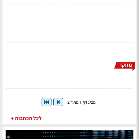
מחקר
מציג דף 1 מתוך 2
לכל הכתבות +