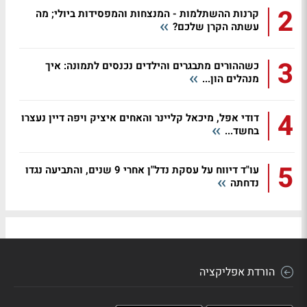
2
קרנות ההשתלמות - המנצחות והמפסידות ביולי; מה
עשתה הקרן שלכם?
3
כשההורים מתבגרים והילדים נכנסים לתמונה: איך
מנהלים הון...
4
דודי אפל, מיכאל קליינר והאחים איציק ויפה דיין נעצרו
בחשד...
5
עו"ד דיווח על עסקת נדל"ן אחרי 9 שנים, והתביעה נגדו
נדחתה
הורדת אפליקציה