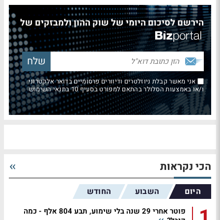
הירשם לסיכום היומי של שוק ההון ולמבזקים של
אני מאשר קבלת ניוזלטרים ודיוורים פרסומיים בדואר אלקטרוני
ו/או באמצעות הסלולר בהתאם למפורט בסעיף 10 בתנאי השימוש
הכי נקראות
היום
השבוע
החודש
1
פוטר אחרי 29 שנה בלי שימוע, תבע 804 אלף - כמה