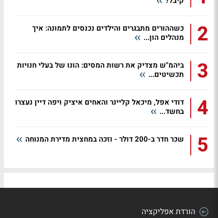
קיבל?
2
כשההורים מתבגרים והילדים נכנסים לתמונה: איך
מנהלים הון...
3
ביהמ"ש מצדיק את רשות המסים: הונו של בעלי חנויות
תכשיטים...
4
דודי אפל, מיכאל קליינר והאחים איציק ויפה דיין נעצרו
בחשד...
5
שכר חדר ב-200 דולר - וזכה במחצית מדירת המנוחה
הורדת אפליקציה