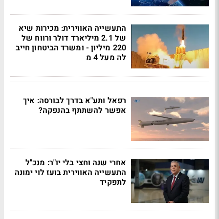
התעשייה האווירית: מכירות שיא
של 2.1 מיליארד דולר ורווח של
220 מיליון - ומשרד הביטחון חייב
לה מעל 4 מ
רפאל ותע"א בדרך לבורסה: איך
אפשר להשתתף בהנפקה?
אחרי שנה וחצי בלי יו"ר: מנכ"ל
התעשייה האווירית בועז לוי ימונה
לתפקיד