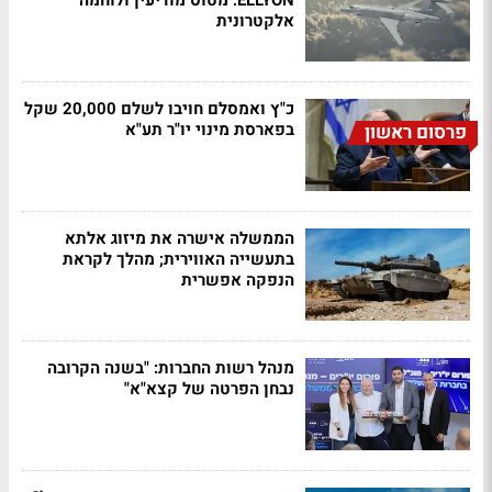
ELLYON: מטוס מודיעין ולוחמה
אלקטרונית
כ"ץ ואמסלם חויבו לשלם 20,000 שקל
בפארסת מינוי יו"ר תע"א
פרסום ראשון
הממשלה אישרה את מיזוג אלתא
בתעשייה האווירית; מהלך לקראת
הנפקה אפשרית
מנהל רשות החברות: "בשנה הקרובה
נבחן הפרטה של קצא"א"