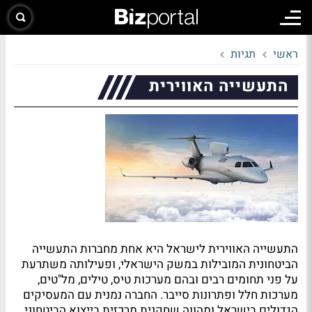
ראשי
תגיות
התעשייה האווירית
התעשייה האווירית לישראל היא אחת מחברות התעשייה
הביטחונית המובילות במשק הישראלי, ופעילותה משתרעת
על פני תחומים רבים ובהם מערכות טיס, טילים, מל"טים,
מערכות חלל ופתרונות סייבר. החברה נמנית עם המעסיקים
הגדולים בישראל ומהווה שחקנית מרכזית בייצוא הביטחוני