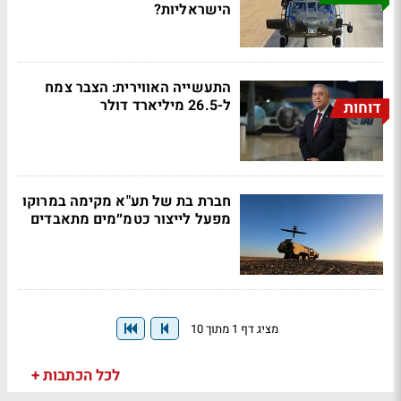
הישראליות?
התעשייה האווירית: הצבר צמח
ל-26.5 מיליארד דולר
דוחות
חברת בת של תע"א מקימה במרוקו
מפעל לייצור כטמ״מים מתאבדים
מציג דף 1 מתוך 10
לכל הכתבות +