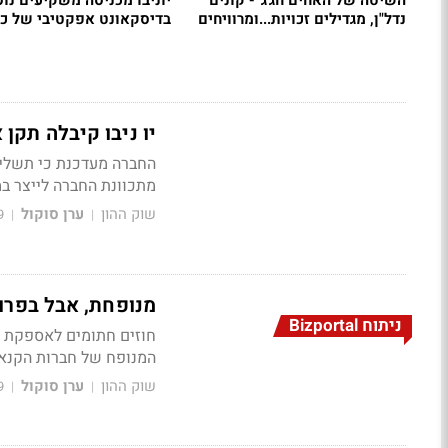
השיטה של האחים חג'ג' - קונים
יוניבו מכניסה משקיעים נו
נדל"ן, מגדילים זכויות...ומרוויחים
בדיסקאונט אפקטיבי של כ-30%
יו ניבו קיבלה תקן
החברה מעדכנת כי תשלי
מתכוונת החברה לייצר ב
שוק ההון
ערן סוקול
9
|
|
מנופחת, אבל בפרופ
ניתוח Bizportal
חוזים חתומים לאספקת ש
המנופח של חברות הקנאבי
שוק ההון
ערן סוקול
9
|
|