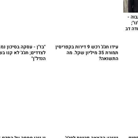
בוה -
";
עידו חג'ג' רכש 9 דירות בקפריסין
"בז"ן - עסקה בסיכון נמ
תמורת 35 מיליון שקל. מה
לצדדים; חג'ג' לא קנו בש
התשואה?
הנדל"ן"