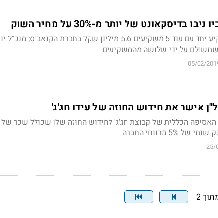
ו בדיסקאונט של יותר מ-30% על מחיר השוק
מנכ"ל קבוצת הנדל"ן ישקיע יחד עם עוד 5 משקיעים 5.6 מיליון שקל בחברת הקנאביס; 
05/02/201
דל"ן אישר את חידוש החוזה של עידו חג'ג'
5% מרווחי החברה
25/