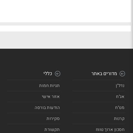
מדורים באתר
כללי
נדל"ן
תגיות חמות
אג"ח
אזור אישי
מט"ח
הודעות בורסה
קרנות
סקירות
חסכון ארוך טווח
תקשורת