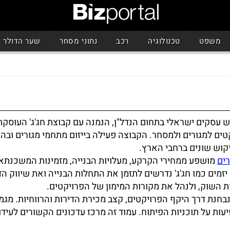
משפט
טכנולוגיה
רכב
נתוני מסחר
שער הדולר
יש עסקים ישראלי בתחום הנדל"ן, הנמנה עם קבוצת חג'ג' העוסקת 
ים למגורים ולמסחר. הקבוצה פעילה בייזום מתחמי מגורים וב
יקוש שונים ברחבי הארץ.
רים
מושפע ממחירי הקרקע, מעלויות הבנייה, מזמינות המשכנתא
יזמים כמו חג'ג' נדרשים לתזמן את התחלות הבנייה ואת שיווק הד
 השוק, ולנהל את מקורות המימון של הפרויקטים.
בחנת דרך היקף הפרויקטים, קצב מכירת הדירות והרווחיות. מגמ
עות על תוכניות הפיתוח. עמוד זה מרכז עדכונים הקשורים לעידו ח