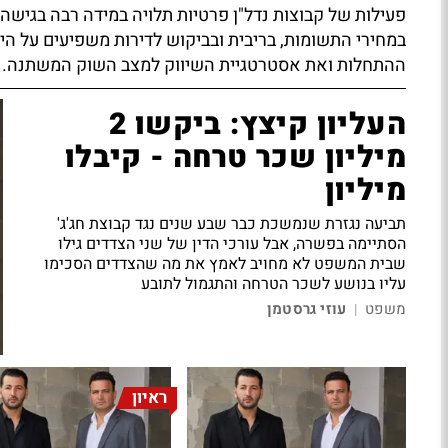
פעילות של קבוצות נדל"ן פרטיות תלויה במידה רבה בגישה למ
במחירי התשומות, בריבית ובביקוש לדירות משפיעים על הי
ההתחלות ואת אסטרטגיית השיווק למצב השוק המשתנה.
העליון קיצץ: ביקשו 2
מיליון שכר טרחה - קיבלו
מיליון
תביעה נגזרת שנמשכת כבר שבע שנים נגד קבוצת חג'ג'
הסתיימה בפשרה, אבל עורכי הדין של שני הצדדים גילו
שבית המשפט לא מחויב לאמץ את מה שהצדדים הסכימו
עליו בנושע לשכר הטרחה והתגמול לתובע
משפט
עוזי גרסטמן
|
ראיון