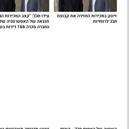
זינוק במכירות החזירה את קבוצת
עידו חג'ג': "קצב המכירות הג
חג'ג' לרווחיות
תוצאה של האסטרטגיה שלנו
החברה מכרה 166 דירות בשדה דב