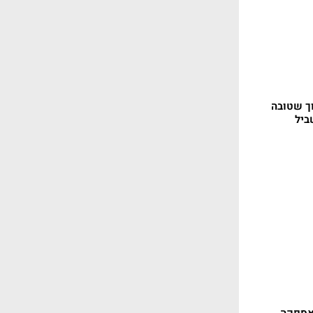
וך שטובה
ביל