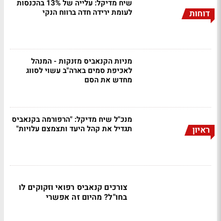
שיח מדיקל: עלייה של 13% בהכנסות
לעומת ירידה חדה ברווח הנקי
דוחות
מניות הקנאביס מזנקות - המנהל
לאכיפת סמים בארה"ב עשוי לסווג
מחדש את הסם
מנכ"ל שיח מדיקל: "הרפורמה בקנאביס
תגדיל את קהל היעד ותצמצם עלויות"
ראיון
צורכים קנאביס רפואי וזקוקים לו
בחו"ל? מהיום זה אפשרי