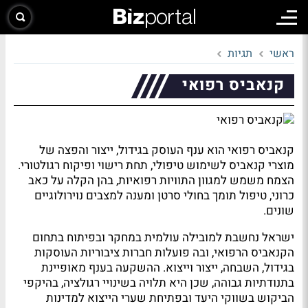
ראשי
תגיות
קנאביס רפואי
קנאביס רפואי הוא ענף העוסק בגידול, ייצור והפצה של
מוצרי קנאביס לשימוש טיפולי, תחת רישוי ופיקוח רגולטורי.
הצמח משמש למגוון התוויות רפואיות, בהן הקלה על כאב
כרוני, טיפול תומך בחולי סרטן ומענה למצבים נוירולוגיים
שונים.
ישראל נחשבת למובילה עולמית במחקר ובפיתוח בתחום
הקנאביס הרפואי, ובה פועלות חברות ציבוריות העוסקות
בגידול, השבחה, ייצור וייצוא. ההשקעה בענף מאופיינת
בתנודתיות גבוהה, שכן היא תלויה בשינויי רגולציה, בהיקפי
הביקוש בשווקי היעד ובפתיחת שערי הייצוא למדינות