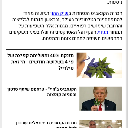
נוספות.
חברות הקנאביס הנסחרות ב
שוק ההון
רגישות מאוד
להתפתחויות רגולטוריות בעולם, ובראשן מגמות לגליזציה
והרחבת שימושים רפואיים. מגמות אלה משפיעות על
תמחור
מניות
הענף ועל האטרקטיביות שלו בעיני משקיעים
המחפשים חשיפה לתחום צומח ומתפתח.
מזנקת 40% ומשלימה קפיצה של
פי 4 בשלושה חודשים - מי זאת
טילריי?
הקנאביס ב"היי" - טראמפ שיתף סרטון
והמניות קופצות
חברת הקנאביס הישראלית שבדרך