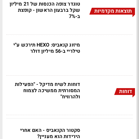
טוגדר צופה הכנסות של 21 מיליון
שקל ברבעון הראשון - קופצת
תוצאות מקדמיות
ב-7%
מיזוג קנאביס: HEXO תירכש ע"י
טילריי ב-56 מיליון דולר
דוחות לשיח מדיקל - "הפעילות
המסורתית ממשיכה לצמוח
דוחות
ולהרוויח"
סקטור הקנאביס - האם אחרי
הירידות הוא מעניין?