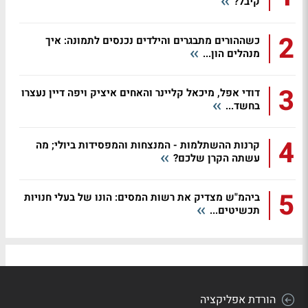
קיבל?
2
כשההורים מתבגרים והילדים נכנסים לתמונה: איך
מנהלים הון...
3
דודי אפל, מיכאל קליינר והאחים איציק ויפה דיין נעצרו
בחשד...
4
קרנות ההשתלמות - המנצחות והמפסידות ביולי; מה
עשתה הקרן שלכם?
5
ביהמ"ש מצדיק את רשות המסים: הונו של בעלי חנויות
תכשיטים...
הורדת אפליקציה