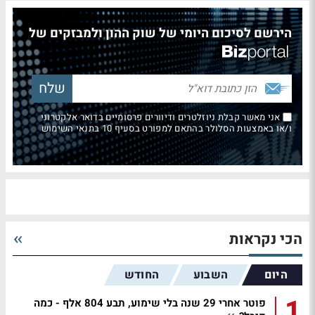
הירשם לסיכום היומי של שוק ההון ולמבזקים של
אני מאשר קבלת ניוזלטרים ודיוורים פרסומיים בדואר אלקטרוני
ו/או באמצעות הסלולר בהתאם למפורט בסעיף 10 בתנאי השימוש
הכי נקראות
היום
השבוע
החודש
1
פוטר אחרי 29 שנה בלי שימוע, תבע 804 אלף - כמה