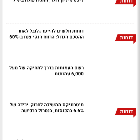
ל-63 מיליון דולר; המניה עולה ב-7%
דוחות
דוחות חלשים להייפר גלובל לאחר
ההסכם הגדול: הרווח הנקי צנח ב-60%
דוחות
רשם העמותות בדרך למחיקה של מעל
6,000 עמותות
מיטרוניקס ממשיכה לחרוק: ירידה של
6.6% בהכנסות, בנטרול הרכישה
דוחות