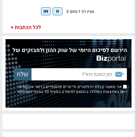
מציג דף 1 מתוך 3
לכל הכתבות +
הירשם לסיכום היומי של שוק ההון ולמבזקים של
אני מאשר קבלת ניוזלטרים ודיוורים פרסומיים בדואר אלקטרוני
ו/או באמצעות הסלולר בהתאם למפורט בסעיף 10 בתנאי השימוש