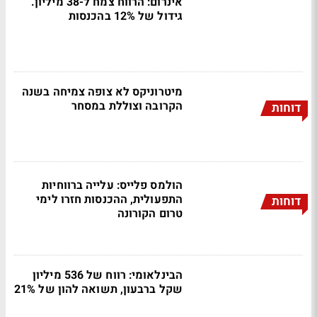
אינרום: הרווח צמח ל-38 מיליון.
גידול של 12% בהכנסות
מיטרוניקס לא צופה צמיחה בשנה
הקרובה וצוללת במסחר
דוחות
הולמס פלייס: עלייה ברווחיות
התפעולית, ההכנסות חזרו לימי
דוחות
טרום הקורונה
הבינלאומי: רווח של 536 מיליון
שקל ברבעון, תשואה להון של 21%