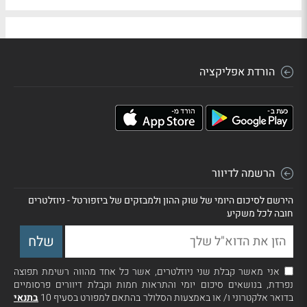
הורדת אפליקציה
הרשמה לדיוור
הירשם לסיכום היומי של שוק ההון ולמבזקים של ביזפורטל - ניוזלטרים
חובה לכל משקיע
אני מאשר קבלת שני ניוזלטרים, אשר כל אחד מהווה רשימת תפוצה
נפרדת, בנושאים סיכום יומי והתראות חמות וקבלת דיוורים פרסומיים
בדואר אלקטרוני ו/ או באמצעות הסלולר בהתאם למפורט בסעיף 10
בתנאי