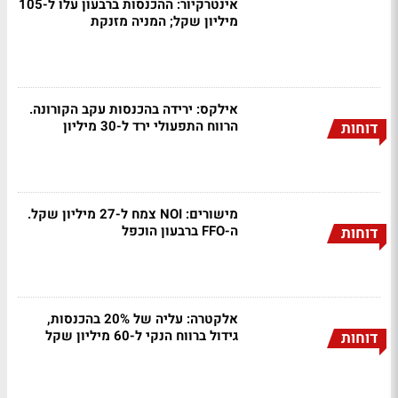
אינטרקיור: ההכנסות ברבעון עלו ל-105
מיליון שקל; המניה מזנקת
אילקס: ירידה בהכנסות עקב הקורונה.
הרווח התפעולי ירד ל-30 מיליון
דוחות
מישורים: NOI צמח ל-27 מיליון שקל.
ה-FFO ברבעון הוכפל
דוחות
אלקטרה: עליה של 20% בהכנסות,
גידול ברווח הנקי ל-60 מיליון שקל
דוחות