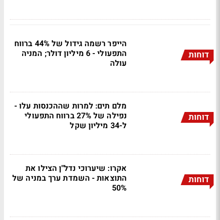
הייפר רשמה גידול של 44% ברווח
התפעולי - 6 מיליון דולר; המניה
דוחות
עולה
מלם תים: למרות שההכנסות עלו -
נפילה של 27% ברווח התפעולי
דוחות
ל-34 מיליון שקל
אקרו: שיערוכי נדל"ן הצילו את
התוצאות - השמדת ערך במניה של
דוחות
50%