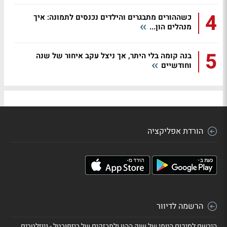
4
כשההורים מתבגרים והילדים נכנסים לתמונה: איך
מנהלים הון...
5
בנה קומה בלי היתר, אך ניצל עקב איחור של שנה
וחודשיים
הורדת אפליקציה
הרשמה לדיוור
הירשם לסיכום היומי של שוק ההון ולמבזקים של ביזפורטל - ניוזלטרים