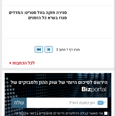
סגירה חזקה בוול סטריט: המדדים
סגרו בשיא כל הזמנים
מציג דף 1 מתוך 3
לכל הכתבות +
הירשם לסיכום היומי של שוק ההון ולמבזקים של
אני מאשר קבלת ניוזלטרים ודיוורים פרסומיים בדואר אלקטרוני