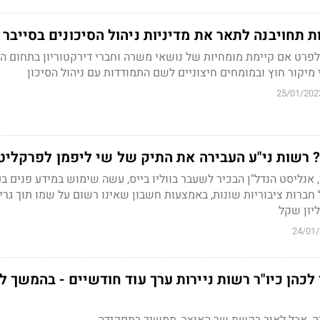
ת תחויבנה לתאר את מדיניות ניהול הסיכונים בסייבר
לפרט אם קיימת מומחיות של נושאי משרה וחברי דירקטוריון בתחום הס
יקור חוץ ובמומחים חיצוניים לשם התמודדות עם ניהול הסיכון
25/01/202
 רשות ני"ע העבירה את התיק של שי ליפמן לפרקליט
 אנליסט הנדל"ן הבכיר לשעבר בווליו בייס, עשה שימוש במידע פנים ב
חברות ציבוריות שונות, באמצעות חשבון שאינו רשום על שמו תוך גרי
יון שקל
24/01
כהן כיו"ר רשות ניירות ערך עוד חודשיים - בהמשך 