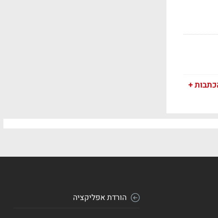
כתבות +
הורדת אפליקציה