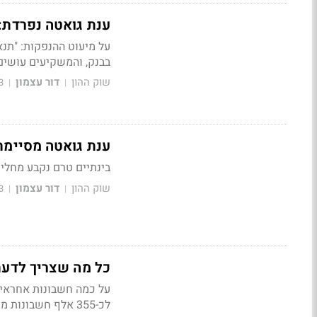
ענת גואטה נפרדת:
על מיעוט ההנפקות: "ת
בבנק, והמשקיעים עושים
שוק ההון
דור עצמון
3
|
|
ענת גואטה מסיימת את
בינתיים טרם נקבע מחלי
שוק ההון
דור עצמון
3
|
|
כל מה שצריך לדעת
על כמה חשבונות אחראים