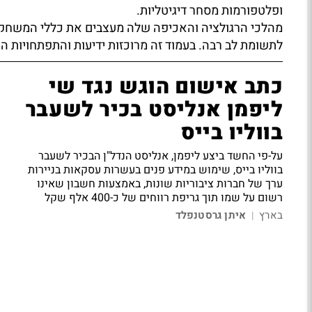
ופלטפורמות מסחר דיגיטליות.
מהלכי הרגולציה והאכיפה שלה מעצבים את כללי המשחק 
לתשומת לב רבה. בעמוד זה מרוכזות ידיעות והתפתחויות הנ
כתב אישום הוגש נגד שי
ליפמן אנליסט בכיר לשעבר
בווליו בייס
על-פי החשד ביצע ליפמן, אנליסט הנדל"ן הבכיר לשעבר
בווליו בייס, שימוש במידע פנים בעשרות עסקאות בניירות
ערך של חברות ציבוריות שונות, באמצעות חשבון שאינו
רשום על שמו תוך גריפת רווחים של כ-400 אלף שקל
בארץ
איתן גרסטנפלד
|