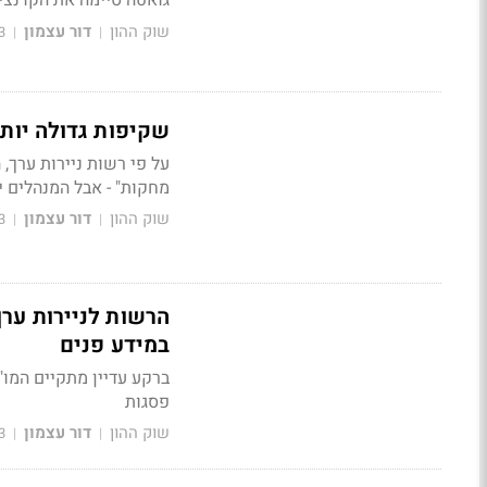
גואטה סיימה את הקדנצי
שוק ההון
דור עצמון
3
|
|
שקיפות גדולה יותר
על פי רשות ניירות ערך,
מחקות" - אבל המנהלים יז
שוק ההון
דור עצמון
3
|
|
הרשות לניירות ער
במידע פנים
ברקע עדיין מתקיים המו"
פסגות
שוק ההון
דור עצמון
3
|
|