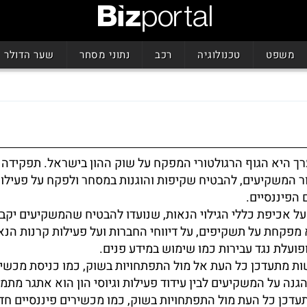
משפט
טכנולוגיה
רכב
נתוני מסחר
שער הדולר
רך היא הגוף הרגולטורי המפקח על שוק ההון בישראל. תפקידה 
ור המשקיעים, להבטיח שקיפות והוגנות במסחר ולפקח על פעילו
 הפיננסיים.
 אכיפת כללי הגילוי הנאות, שנועדו להבטיח שהמשקיעים יקבל
 מפקחת על תשקיפים, על דיווחי החברות ועל פעילות קרנות הנא
פועלת נגד עבירות כמו שימוש במידע פנים.
ת מתעדכן כל העת אל מול התפתחויות בשוק, כמו כניסת מכשי
הגנה על המשקיעים לבין עידוד פעילות וגיוסי הון הוא אתגר מתמ
עדכן כל העת מול התפתחויות בשוק, כמו מכשירים פיננסיים חד