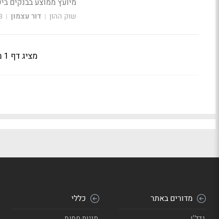
מיועץ ממוצע בבנקים בישראל עו
שוק ההון
דור עצמון
3
|
|
מציג דף 1 מתוך 4
מדורים באתר
כללי
נדל"ן
תגיות חמות