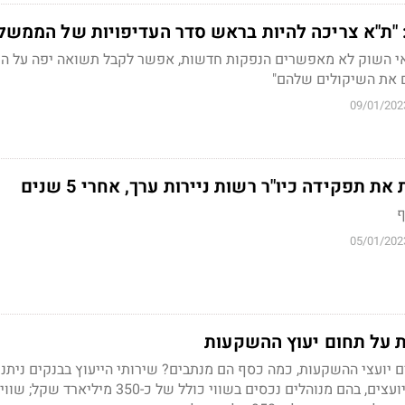
 "ת"א צריכה להיות בראש סדר העדיפויות של הממשל
נאי השוק לא מאפשרים הנפקות חדשות, אפשר לקבל תשואה יפה על ה
 את השיקולים שלהם"
09/01/202
 תפקידה כיו"ר רשות ניירות ערך, אחרי 5 שנים
ף
05/01/202
 על תחום יעוץ ההשקעות
 יועצי ההשקעות, כמה כסף הם מנתבים? שירותי הייעוץ בבנקים ניתני
לכ-355 אלף חשבונות מיועצים, בהם מנוהלים נכסים בשווי כולל של כ-350 