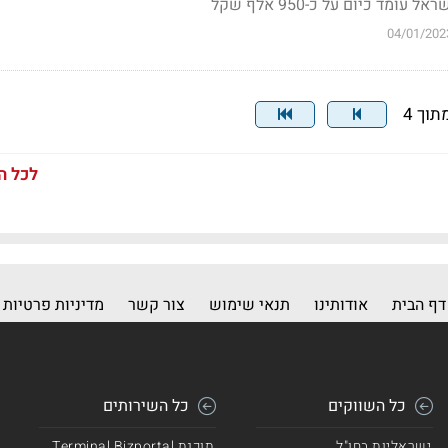
מד כיום על כ-950 אלף שקל
04/01/202
לכל ה
דף הבית
אודותינו
תנאי שימוש
צור קשר
מדיניות פרטיות
כל השווקים
כל השירותים
ישראליות בחו"ל
תוכנת Terminal Bizportal