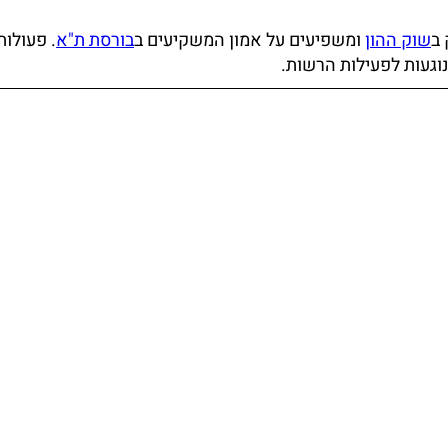
ב
שוק ההון
ומשפיעים על אמון המשקיעים ב
בורסת ת"א
. פעולות
וגעות לפעילות הרשות.