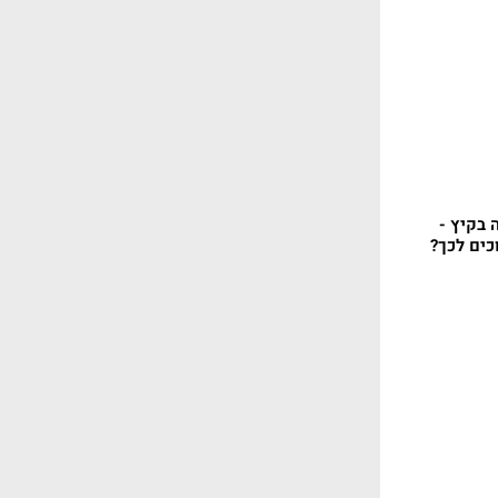
 בקיץ -
כים לכך?