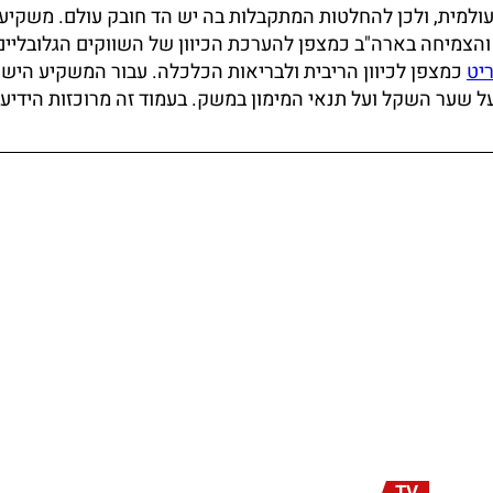
למית, ולכן להחלטות המתקבלות בה יש הד חובק עולם. משקיע
והצמיחה בארה"ב כמצפן להערכת הכיוון של השווקים הגלובליים
ריט
כמצפן לכיוון הריבית ולבריאות הכלכלה. עבור המשקיע הישר
שער השקל ועל תנאי המימון במשק. בעמוד זה מרוכזות הידיעו
TV