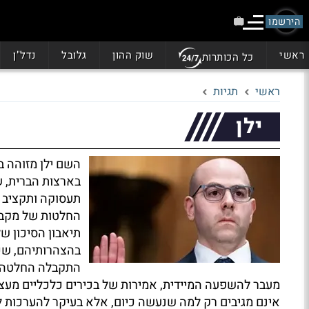
הירשמו
ראשי
שוק ההון
גלובל
נדל"ן
כל הכותרות
ראשי
תגיות
ילן
השם ילן מזוהה ב
בארצות הברית, ש
תעסוקה ותקציב ז
החלטות של מקבלי
תיאבון הסיכון ש
בהצהרותיהם, שכן 
התקבלה החלטה 
מעבר להשפעה המיידית, אמירות של בכירים כלכליים מעצבו
אינם מגיבים רק למה שנעשה כיום, אלא בעיקר להערכות לג