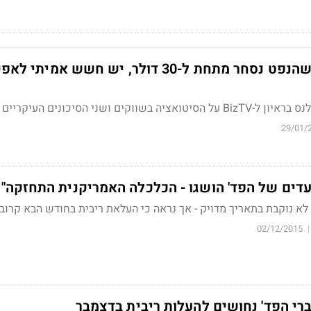
יניב חברון: "במצב שהנפט נסחר מתחת ל-30 דולר, יש חשש אמיתי 
ים ושני הסיכונים העיקריים כעת
29/01/
היעדים של הפד' הושגו - הכלכלה האמריקנית התחזקה"
 לא נוקבת בתאריך מדויק - אך נראה כי העלאת ריבית בחודש הבא קרוב
02/12/2015
|
ברי הפד' נחושים להעלות ריבית בדצמבר