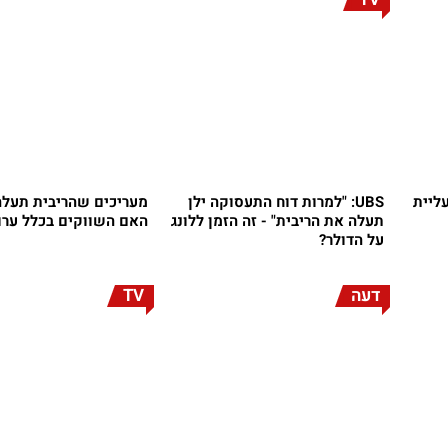
עליית
UBS: "למרות דוח התעסוקה ילן
מעריכים שהריבית תעלה
תעלה את הריבית" - זה הזמן ללונג
האם השווקים בכלל ערו
על הדולר?
דעה
TV