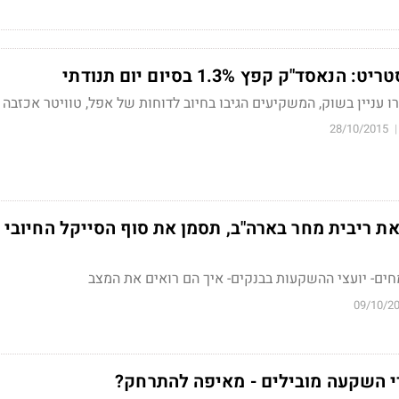
סד"ק קפץ 1.3% בסיום יום תנודתי
ו עניין בשוק, המשקיעים הגיבו בחיוב לדוחות של אפל, טוויטר אכזבה 
28/10/2015
|
 ריבית מחר בארה"ב, תסמן את סוף הסייקל החיובי
ים- יועצי ההשקעות בבנקים- איך הם רואים את המצב
09/10/2
י השקעה מובילים - מאיפה להתרחק?