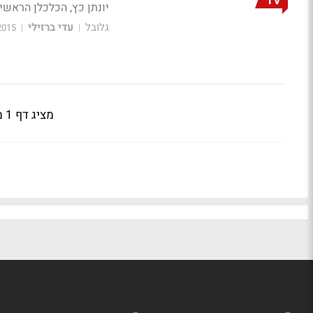
TV
יונתן כץ, הכלכלן הראשי
גלובל
עדי ברזילי
2015
|
|
מציג דף 1 מתוך 4