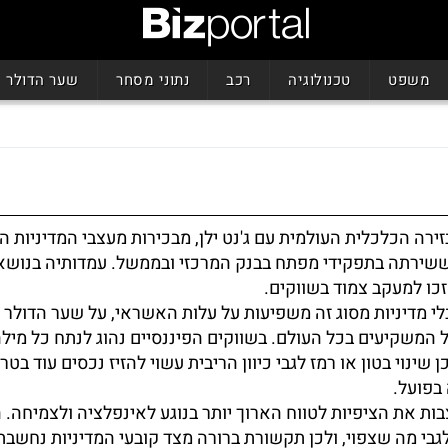
משפט
טכנולוגיה
רכב
נתוני מסחר
שער הדולר
זירה הכלכלית העולמית עם ג'נט ילן, מבכירות מעצבי המדיניות 
שירתה בתפקידי מפתח בבנק המרכזי ובממשל. עמדותיה בנושאי 
כו למעקב צמוד בשווקים.
 מדיניות מסוג זה משפיעות על עלות האשראי, על שער הדולר ו
ל המשקיעים בכל העולם. בשווקים הפיננסיים נהוג לנתח כל מיל
שינוי בטון או רמז לגבי כיוון הריבית עשוי להזיז נכסים עוד בטר
בפועל.
ת את הציפיות לטווח הארוך יותר בנוגע לאינפלציה ולצמיחה. 
בי מה שצפוי, ולכן תקשורת ברורה מצד קובעי המדיניות נחשבת