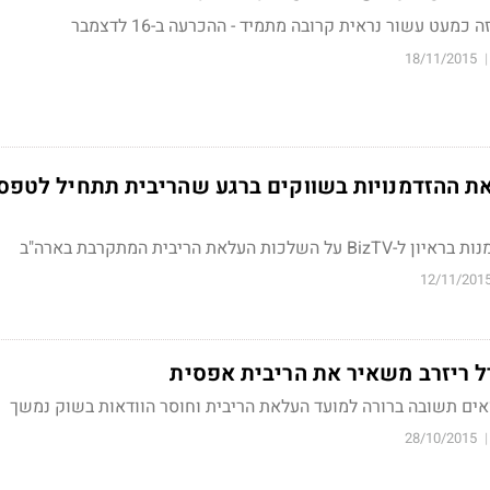
ה כמעט עשור נראית קרובה מתמיד -
ההכרעה ב-16 לדצמבר
18/11/2015
|
את ההזדמנויות בשווקים ברגע שהריבית תתחיל לטפס 
 העלאת הריבית המתקרבת בארה"ב
12/11/201
ל ריזרב משאיר את הריבית אפסית
אים תשובה ברורה למועד העלאת הריבית וחוסר הוודאות בשוק נמשך
28/10/2015
|