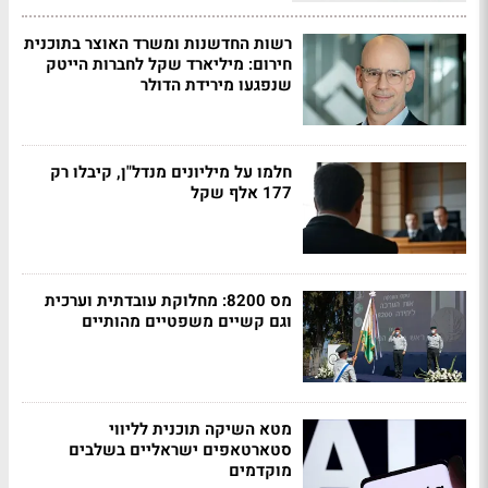
רשות החדשנות ומשרד האוצר בתוכנית
חירום: מיליארד שקל לחברות הייטק
שנפגעו מירידת הדולר
חלמו על מיליונים מנדל"ן, קיבלו רק
177 אלף שקל
מס 8200: מחלוקת עובדתית וערכית
וגם קשיים משפטיים מהותיים
מטא השיקה תוכנית לליווי
סטארטאפים ישראליים בשלבים
מוקדמים