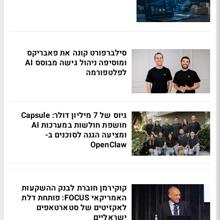
סילברפורט קונה את פאבריקס
ומוסיפה ניהול גישה מבוסס AI
לפלטפורמה
גיוס של 7 מיליון דולר: Capsule
חושפת חולשות במערכות AI
ומציעה הגנה לסוכנים ב-
OpenClaw
קוקירמן חוברת לבנק ההשקעות
האמריקאי FOCUS: פותחת דלת
לאקזיטים של סטארטאפים
ישראליים