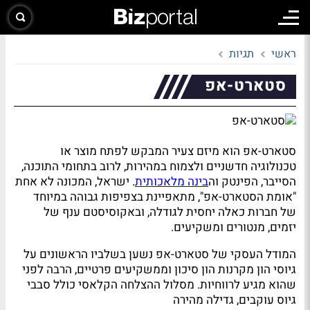
ראשי
תגיות
סטארט-אפ
סטארט-אפ הוא מיזם צעיר המבקש לפתח מוצר או
טכנולוגיה חדשניים ולצמוח במהירות, לרוב בתחומי התוכנה,
הסייבר, הפינטק וה
בינה מלאכותית
. ישראל, המכונה לא אחת
"אומת הסטארט-אפ", מתאפיינת בצפיפות גבוהה במיוחד
של חברות כאלה יחסית לגודלה, ובאקוסיסטם ענף של
יזמים, מנטורים ומשקיעים.
המודל העסקי של סטארט-אפ נשען בשלביו הראשונים על
גיוסי הון מקרנות הון סיכון וממשקיעים פרטיים, הרבה לפני
שהוא מגיע לרווחיות. מסלול ההצלחה הקלאסי כולל סבבי
גיוס עוקבים, גדילה מהירה