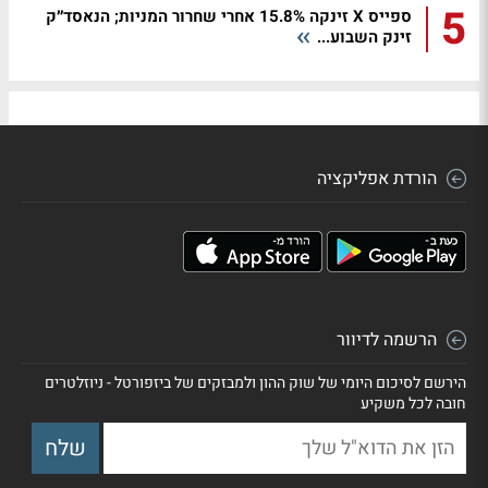
5
ספייס X זינקה 15.8% אחרי שחרור המניות; הנאסד״ק
זינק השבוע...
הורדת אפליקציה
הרשמה לדיוור
הירשם לסיכום היומי של שוק ההון ולמבזקים של ביזפורטל - ניוזלטרים
חובה לכל משקיע