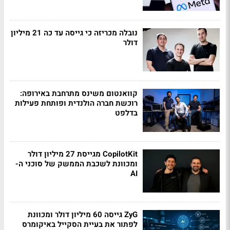
נובלה מכריזה כי גייסה עד כה 21 מיליון
דולר
קוואנטום משינס מתרחבת באירופה:
רוכשת חברה הולנדית ופותחת פעילות
בדלפט
CopilotKit מגייסת 27 מיליון דולר
ומכוונת לשכבת הממשק של סוכני ה-
AI
ZyG גייסה 60 מיליון דולר ומכוונת
לפתור את בעיית הסקייל באיקומרס