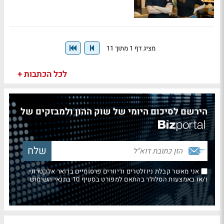
מציג דף 1 מתוך 11
לכל הכתבות +
הירשם לסיכום היומי של שוק ההון ולמבזקים של
אני מאשר קבלת ניוזלטרים ודיוורים פרסומיים בדואר אלקטרוני
ו/או באמצעות הסלולר בהתאם למפורט בסעיף 10 בתנאי השימוש