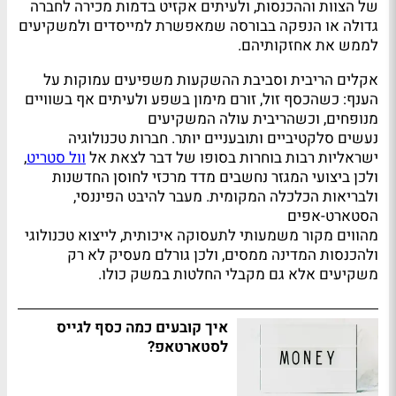
של הצוות וההכנסות, ולעיתים אקזיט בדמות מכירה לחברה
גדולה או הנפקה בבורסה שמאפשרת למייסדים ולמשקיעים
לממש את אחזקותיהם.
אקלים הריבית וסביבת ההשקעות משפיעים עמוקות על
הענף: כשהכסף זול, זורם מימון בשפע ולעיתים אף בשוויים
מנופחים, וכשהריבית עולה המשקיעים
נעשים סלקטיביים ותובעניים יותר. חברות טכנולוגיה
ישראליות רבות בוחרות בסופו של דבר לצאת אל
וול סטריט
,
ולכן ביצועי המגזר נחשבים מדד מרכזי לחוסן החדשנות
ולבריאות הכלכלה המקומית. מעבר להיבט הפיננסי,
הסטארט-אפים
מהווים מקור משמעותי לתעסוקה איכותית, לייצוא טכנולוגי
ולהכנסות המדינה ממסים, ולכן גורלם מעסיק לא רק
משקיעים אלא גם מקבלי החלטות במשק כולו.
איך קובעים כמה כסף לגייס
לסטארטאפ?