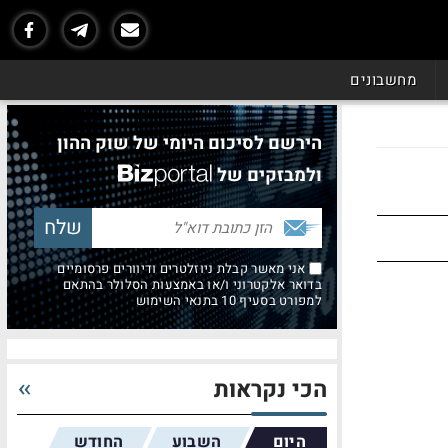
מחשבונים
הירשם לסיכום היומי של שוק ההון
ולמבזקים של
אני מאשר קבלת ניוזלטרים ודיוורים פרסומיים
בדואר אלקטרוני ו/או באמצעות הסלולר בהתאם
למפורט בסעיף 10 בתנאי השימוש
הכי נקראות
היום
השבוע
החודש