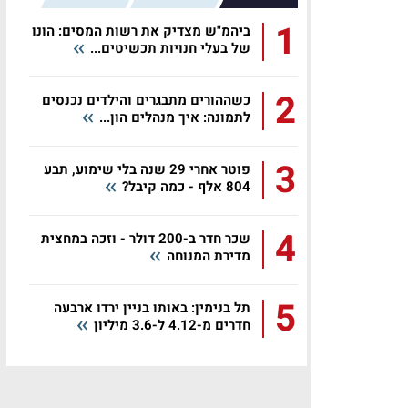
1
ביהמ"ש מצדיק את רשות המסים: הונו
של בעלי חנויות תכשיטים...
2
כשההורים מתבגרים והילדים נכנסים
לתמונה: איך מנהלים הון...
3
פוטר אחרי 29 שנה בלי שימוע, תבע
804 אלף - כמה קיבל?
4
שכר חדר ב-200 דולר - וזכה במחצית
מדירת המנוחה
5
תל בנימין: באותו בניין ירדו ארבעה
חדרים מ-4.12 ל-3.6 מיליון