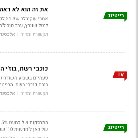
את זה הוא לא ראה בקלפים: יר
רייטינג
ליטל שוורץ, ערב טוב ל'חד
תקשורת ומדיה
אלכסנדר
|
כוכבי רשת, בוז'י ה
TV
רובם כוכבי רשת. הרייטי
תקשורת ומדיה
אלכסנדר
|
רייטינג
של כאן ל'חדשות 10' שקיבלה רק 7.5%