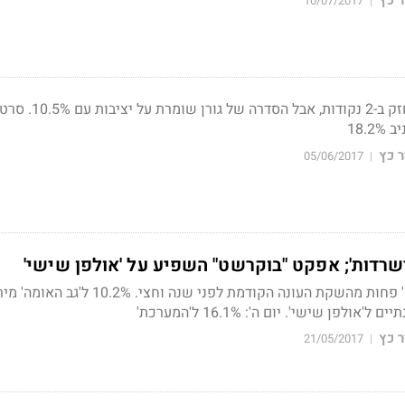
 כץ
10/07/2017
|
המועדון של ארז טל התחזק ב-2 נקודות, א
18.
 כץ
05/06/2017
|
רדות'; אפקט "בוקרשט" השפיע על 'אולפן שישי'
יים ל'אולפן שישי'.
יום ה':
16.1% ל'המערכת'
 כץ
21/05/2017
|