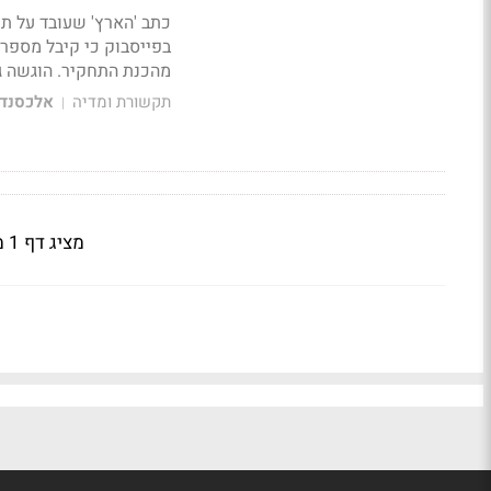
כתב 'הארץ' שעובד על תח
בפייסבוק כי קיבל מספר 
מהכנת התחקיר. הוגשה ג
תקשורת ומדיה
אלכסנדר
|
מציג דף 1 מתוך 2