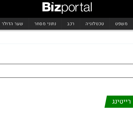
משפט
טכנולוגיה
רכב
נתוני מסחר
שער הדולר
רייטינג