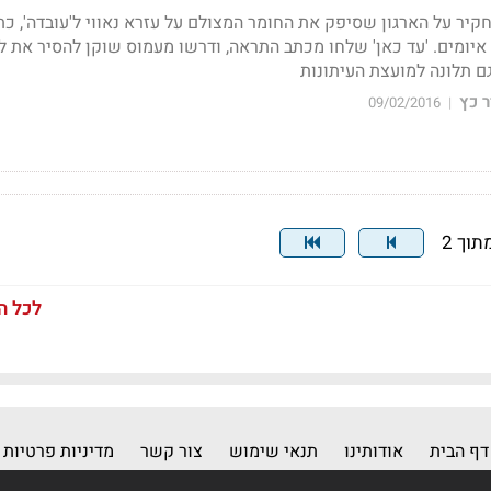
קיר על הארגון שסיפק את החומר המצולם על עזרא נאווי ל'עובדה', כת
איומים. 'עד כאן' שלחו מכתב התראה, ודרשו מעמוס שוקן להסיר את לו
ם תלונה למועצת העיתונות
 כץ
09/02/2016
|
לכל ה
דף הבית
אודותינו
תנאי שימוש
צור קשר
מדיניות פרטיות