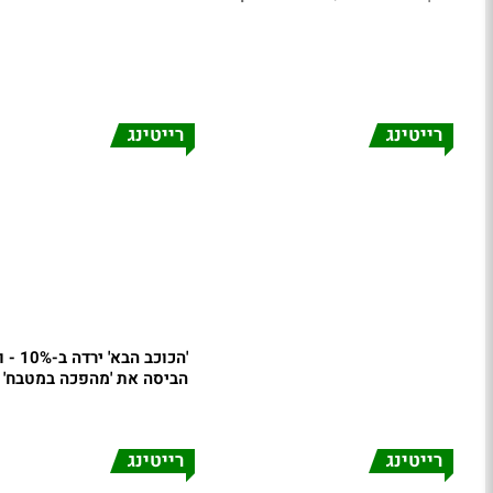
רייטינג
רייטינג
'הכוכב הבא'
הביסה את 'מהפכה במטבח'
רייטינג
רייטינג