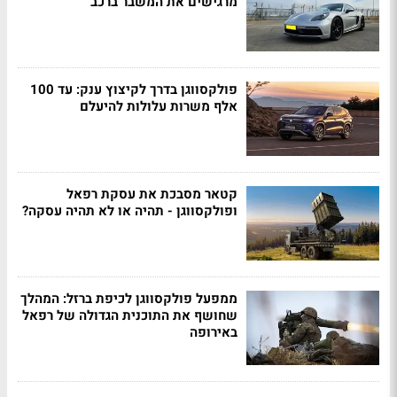
מרגישים את המשבר ברכב
פולקסווגן בדרך לקיצוץ ענק: עד 100
אלף משרות עלולות להיעלם
קטאר מסבכת את עסקת רפאל
ופולקסווגן - תהיה או לא תהיה עסקה?
ממפעל פולקסווגן לכיפת ברזל: המהלך
שחושף את התוכנית הגדולה של רפאל
באירופה