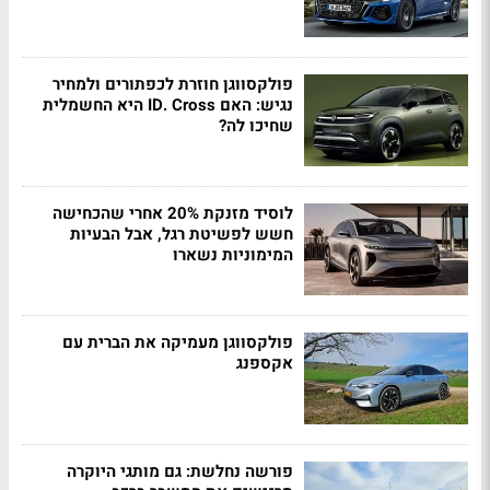
פולקסווגן חוזרת לכפתורים ולמחיר
נגיש: האם ID. Cross היא החשמלית
שחיכו לה?
לוסיד מזנקת 20% אחרי שהכחישה
חשש לפשיטת רגל, אבל הבעיות
המימוניות נשארו
פולקסווגן מעמיקה את הברית עם
אקספנג
פורשה נחלשת: גם מותגי היוקרה