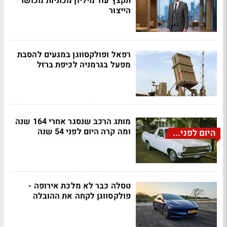
תקצץ עוד מיליון מכוניות מכושר
הייצור
רפאל ופולקסווגן במגעים להסבת
מפעל בגרמניה לכיפת ברזל
מותג הרכב שנסגר אחרי 164 שנה
ומה קרה היום לפני 54 שנה
היום לפני...
טסלה כבר לא מלכת אירופה -
פולקסווגן לקחה את ההובלה