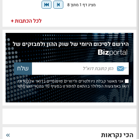
מציג דף 1 מתוך 8
לכל הכתבות +
הירשם לסיכום היומי של שוק ההון ולמבזקים של
אני מאשר קבלת ניוזלטרים ודיוורים פרסומיים בדואר אלקטרוני
ו/או באמצעות הסלולר בהתאם למפורט בסעיף 10 בתנאי השימוש
הכי נקראות