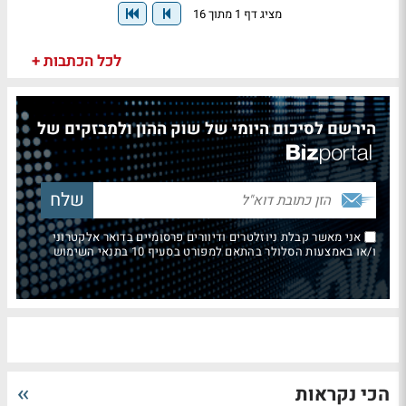
מציג דף 1 מתוך 16
לכל הכתבות +
הירשם לסיכום היומי של שוק ההון ולמבזקים של
אני מאשר קבלת ניוזלטרים ודיוורים פרסומיים בדואר אלקטרוני
ו/או באמצעות הסלולר בהתאם למפורט בסעיף 10 בתנאי השימוש
הכי נקראות