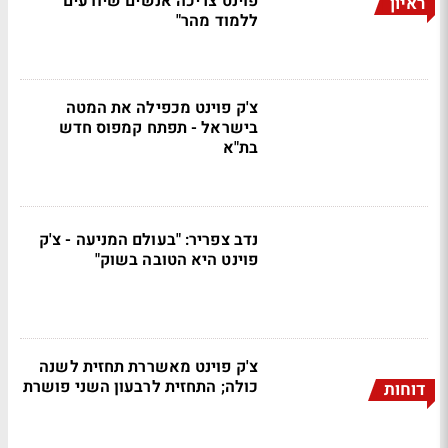
פוינט צריכה אנשים שיודעים
ראיון
ללמוד מהר"
צ'ק פוינט מכפילה את המטה
בישראל - תפתח קמפוס חדש
בת"א
נדב צפריר: "בעולם המניעה - צ'ק
פוינט היא הטובה בשוק"
צ'ק פוינט מאשררת תחזית לשנה
כולה; התחזית לרבעון השני פושרת
דוחות