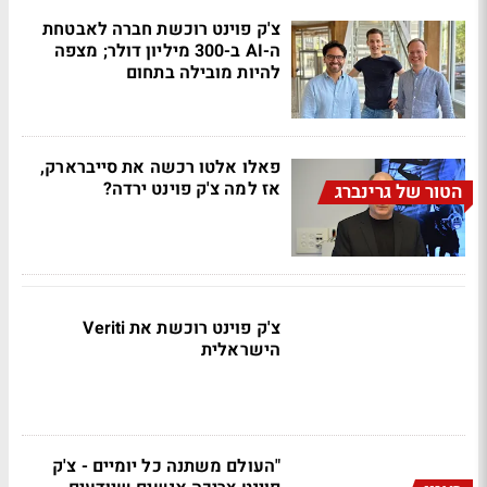
צ'ק פוינט רוכשת חברה לאבטחת
ה-AI ב-300 מיליון דולר; מצפה
להיות מובילה בתחום
פאלו אלטו רכשה את סייברארק,
אז למה צ'ק פוינט ירדה?
הטור של גרינברג
צ'ק פוינט רוכשת את Veriti
הישראלית
"העולם משתנה כל יומיים - צ'ק