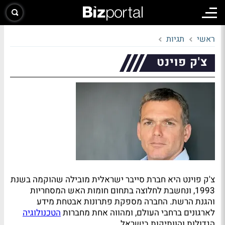
ראשי
תגיות
צ'ק פוינט
צ'ק פוינט היא חברת סייבר ישראלית מובילה שהוקמה בשנת
1993, ונחשבת לחלוצה בתחום חומות האש המסחריות
והגנת הרשת. החברה מספקת פתרונות אבטחת מידע
לארגונים ברחבי העולם, ומהווה אחת מחברות
הטכנולוגיה
הגדולות והוותיקות בישראל.