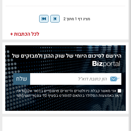
מציג דף 1 מתוך 2
לכל הכתבות +
הירשם לסיכום היומי של שוק ההון ולמבזקים של
אני מאשר קבלת ניוזלטרים ודיוורים פרסומיים בדואר אלקטרוני
ו/או באמצעות הסלולר בהתאם למפורט בסעיף 10 בתנאי השימוש