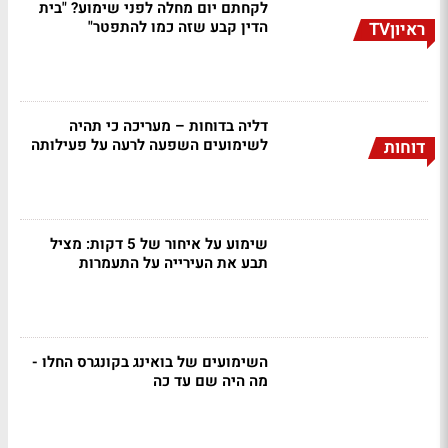
לקחתם יום מחלה לפני שימוע? "בית
הדין קבע שזה כמו להתפטר"
ראיוןTV
דליה בדוחות – מעריכה כי תהיה
לשימועים השפעה לרעה על פעילותה
דוחות
שימוע על איחור של 5 דקות: מציל
תבע את העירייה על התעמרות
השימועים של בואינג בקונגרס החלו -
מה היה שם עד כה