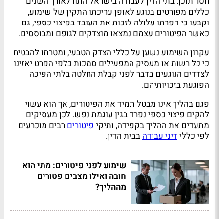
חסר תוכן. בתי הדין לעבודה בישראל התוו לאורך השנים
כללים מפורטים בנוגע לאופן עריכתו התקין של שימוע,
וקבעו כי הפרתו עלולה לזכות את העובד בפיצוי כספי, גם
כאשר הפיטורים עצמם נמצאו מוצדקים לגופם ומבוססים.
עקרון השימוע נשען על כללי הצדק הטבעי, ומטרתו להבטיח
כי כל רשות או מעסיק המפעילים סמכות כלפי הפרט יאזינו
לצדדים הנוגעים בדבר לפני קבלת החלטה בלתי הפיכה
הפוגעת בזכויותיהם.
פגם בהליך אינו מבטל תמיד את הפיטורים, אך הוא עשוי
להקים פיצוי כספי נפרד בגין עוגמת נפש. לכן מעסיקים
מתעדים את ההליך בקפידה, ותיקי
פיטורים
רבים מוכרעים
לפי כללי
דיני עבודה
בבית הדין.
שימוע לפני פיטורים: מתי הוא
חובה ואילו מצבים פטורים
מההליך?