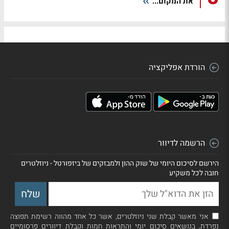
את המקום...
הורדת אפליקציה
הרשמה לדיוור
הירשם לסיכום היומי של שוק ההון ולמבזקים של ביזפורטל - ניוזלטרים
חובה לכל משקיע
אני מאשר קבלת שני ניוזלטרים, אשר כל אחד מהווה רשימת תפוצה
נפרדת, בנושאים סיכום יומי והתראות חמות וקבלת דיוורים פרסומיים