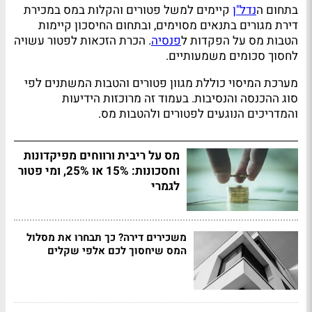
בתחום ה
נדל"ן
קיימים למשל פטורים והקלות במס במכירת
דירת מגורים בתנאים מסוימים, ובתחום החיסכון קיימות
הטבות מס על הפקדות ל
פנסיה
. הכרת הזכאות לפטור עשויה
לחסוך סכומים משמעותיים.
מערכת המיסוי כוללת מגוון פטורים והטבות המשתנים לפי
סוג ההכנסה והנסיבות. בעמוד זה מרוכזות הידיעות
והמדריכים הנוגעים לפטורים ולהטבות מס.
מס על ריבית ורווחים מפיקדונות
וחסכונות: 15% או 25%, ומי פטור
לגמרי
משכירים דירה? כך תבחרו את מסלול
המס שיחסוך לכם אלפי שקלים