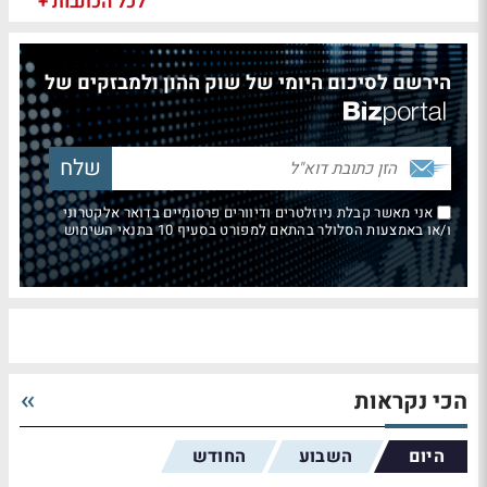
לכל הכתבות +
הירשם לסיכום היומי של שוק ההון ולמבזקים של
אני מאשר קבלת ניוזלטרים ודיוורים פרסומיים בדואר אלקטרוני
ו/או באמצעות הסלולר בהתאם למפורט בסעיף 10 בתנאי השימוש
הכי נקראות
היום
השבוע
החודש