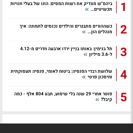
1
ביהמ"ש מצדיק את רשות המסים: הונו של בעלי חנויות
תכשיטים...
2
כשההורים מתבגרים והילדים נכנסים לתמונה: איך
מנהלים הון...
3
תל בנימין: באותו בניין ירדו ארבעה חדרים מ-4.12
ל-3.6 מיליון
4
שלושת רבדי הפנסיה: ביטוח לאומי, פנסיה תעסוקתית
וחיסכון פרטי
5
פוטר אחרי 29 שנה בלי שימוע, תבע 804 אלף - כמה
קיבל?