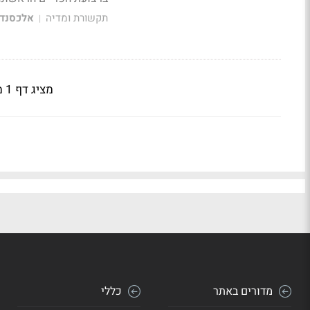
תקשורת ומדיה
אלכסנדר
|
מציג דף 1 מתוך 2
מדורים באתר
כללי