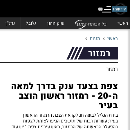
הירשמו
ראשי
שוק ההון
גלובל
נדל"ן
כל הכותרות
ראשי
תגיות
רמזור
רמזור
צפת בצעד ענק בדרך למאה
ה-20 - רמזור ראשון הוצב
בעיר
בירת הגליל לבשה חג לקראת הצבת הרמזור הראשון
בעיר; עשרות רבות של תושבים הגיעו לצומת לצפות
בהפעלה הראשונה של הרמזור; ראש עיריית צפת: "יש עוד