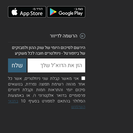
הרשמה לדיוור
הירשם לסיכום היומי של שוק ההון ולמבזקים
של ביזפורטל - ניוזלטרים חובה לכל משקיע
אני מאשר קבלת שני ניוזלטרים, אשר כל
אחד מהווה רשימת תפוצה נפרדת, בנושאים
סיכום יומי והתראות חמות וקבלת דיוורים
פרסומיים בדואר אלקטרוני ו/ או באמצעות
הסלולר בהתאם למפורט בסעיף 10
בתנאי
השימוש