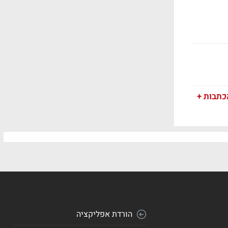
כתבות +
הורדת אפליקציה