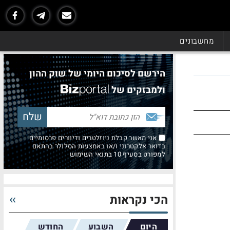
מחשבונים
הירשם לסיכום היומי של שוק ההון
ולמבזקים של
אני מאשר קבלת ניוזלטרים ודיוורים פרסומיים
בדואר אלקטרוני ו/או באמצעות הסלולר בהתאם
למפורט בסעיף 10 בתנאי השימוש
הכי נקראות
היום
השבוע
החודש