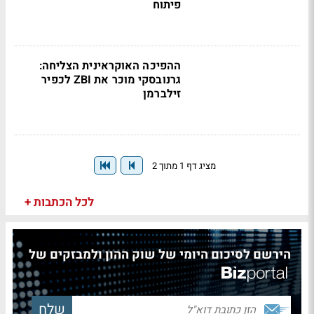
פיתוח
ההפיכה האוקראינית הצליחה:
גרנובסקי מוכר את ZBI לכפיר
זילברמן
מציג דף 1 מתוך 2
לכל הכתבות +
הירשם לסיכום היומי של שוק ההון ולמבזקים של