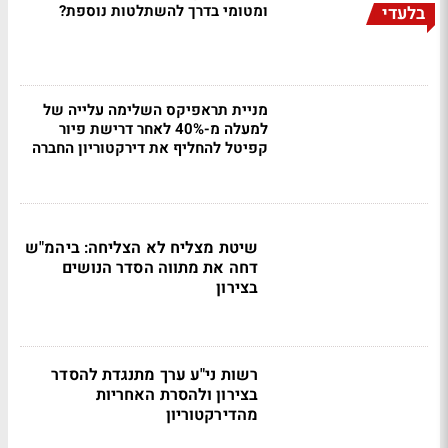
ומטומי בדרך להשתלטות נוספת?
בלעדי
מניית תראפיקס השלימה עלייה של
למעלה מ-40% לאחר דרישת פיור
קפיטל להחליף את דירקטוריון החברה
שיטת מצליח לא הצליחה: ביהמ"ש
דחה את מתווה הסדר הנושים
בצירון
רשות ני"ע ערך מתנגדת להסדר
בצירון ולהסרת האחריות
מהדירקטוריון