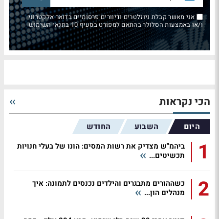
אני מאשר קבלת ניוזלטרים ודיוורים פרסומיים בדואר אלקטרוני
ו/או באמצעות הסלולר בהתאם למפורט בסעיף 10 בתנאי השימוש
הכי נקראות
היום
השבוע
החודש
1
ביהמ"ש מצדיק את רשות המסים: הונו של בעלי חנויות
תכשיטים...
2
כשההורים מתבגרים והילדים נכנסים לתמונה: איך
מנהלים הון...