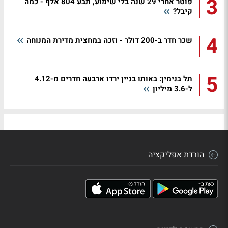
3
פוטר אחרי 29 שנה בלי שימוע, תבע 804 אלף - כמה
קיבל?
4
שכר חדר ב-200 דולר - וזכה במחצית מדירת המנוחה
5
תל בנימין: באותו בניין ירדו ארבעה חדרים מ-4.12
ל-3.6 מיליון
הורדת אפליקציה