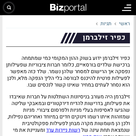
ראשי
תגיות
כפיר זילברמן
כפיר זילברמן ידוע בשוק ההון המקומי כמי שמתמחה
ברכישת שלדים בורסאיים, כלומר חברות ציבוריות שפעילותן
נפסקה אך הרישום למסחר שלהן נשמר. שלד כזה מאפשר
לפעילות פרטית להיכנס לבורסה בלי הליך הנפקה מלא, ולכן
הוא נסחר לעתים במחיר שאינו קשור לנכסים שבו.
זילברמן היה מעורב בניסיונות השתלטות על חברות שאיבדו
את פעילותן, בדרישות להדיח דירקטורים ובמאבקי שליטה
שהגיעו לאסיפות בעלי מניות ולפרסום ציבורי. מניות
שמזוהות איתו רשמו זינוקים חדים במיוחד ואחריהם נפילות,
ולכן הן משמשות מקרה מבחן לפעילות ספקולטיבית
שנמצאת תחת עינה של
רשות ניירות ערך
ומעניינת את מי