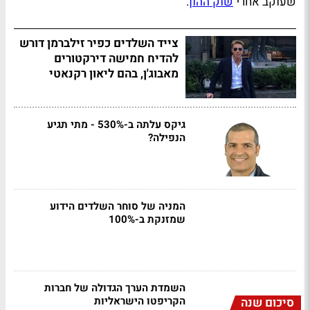
שעוקב אחרי
שוק ההון
.
צייד השלדים כפיר זילברמן דורש
להדיח חמישה דירקטורים
מאבוג'ן, בהם ליאון רקנאטי
גיקס עלתה ב-530% - מתי תגיע
הנפילה?
המניה של סוחר השלדים הידוע
שמזנקת ב-100%
השמדת הערך הגדולה של חברות
הקריפטו הישראליות
סיכום שנה