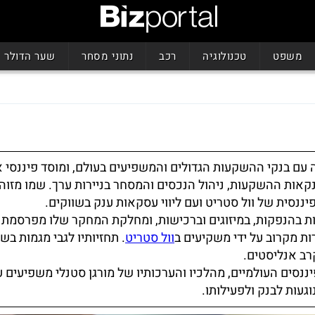
משפט
טכנולוגיה
רכב
נתוני מסחר
שער הדולר
ה עם בנקי ההשקעות הגדולים והמשפיעים בעולם, ומוסד פיננסי 
קאות ההשקעות, ניהול הנכסים והמסחר בניירות ערך. שמו מזוה
ננסית של וול סטריט ועם ליווי עסקאות ענק בשווקים.
ת בהנפקות, במיזוגים וברכישות, ומחלקת המחקר שלו מפרסמת 
ת מקרוב על ידי משקיעים ב
וול סטריט
. תחזיותיו לגבי מגמות בשו
רב אנליסטים.
ננסים העולמיים, מהלכיו והערכותיו של מורגן סטנלי משפיעים 
וגעות לבנק ולפעילותו.