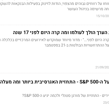
ווחו על רווחים גבוהים מהצפוי, הודות לזינוק בפעילות הבנקאות להשקע
חה מרשימה בניהול העושר
15/10/20
ך הולך לעולמו ומה קרה היום לפני 17 שנה
קרה היום לפני..." - מדור מיוחד שמוקדש לאירועים המרכזיים בכלכלה 
התרחשויות הבולטות ב-21 בספטמבר
21/09/20
מורגן סטנלי שורי על ה-S&P 500 - התחזית האגרסיבית ביותר ומה מע
- התחזית של מורגן סטנלי ולכמה יגיע ה-S&P 500?
23/