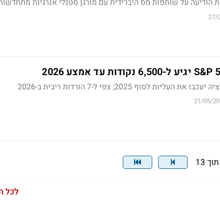
הודיעה על שותפות מס היברידית עם מורגן סטנלי אנרגיות מתחדשות
27/
יות לסוף 2025; צפי ל-7 הורדות ריבית ב-2026
21/05/20
לכל ה