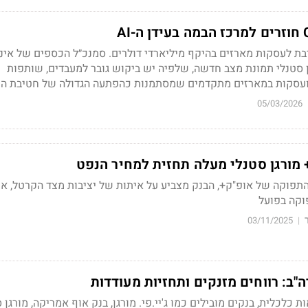
בת לעסקות מארזים בהיקף מיליארדי דולרים. סמנכ״ל הכספים של אינ
 סטנלי תמונת מצב חדשה, שלפיה יש ביקוש גובר למעבדים, שותפות
ועסקות במארזים מתקדמים שמסתמנות כהפתעה הגדולה של חטיבת הפ
05/03/2026
 מורגן סטנלי מעלה תחזית למחיר הנפט
תפוקה של אופ"ק+, הבנק מצביע על איתות של יציבות מצד הקרטל, אך
וקה בפועל
03/11/2025
|
"ב: רווחים מזנקים ותחזיות מעודדות
כלכלית, בנקים מובילים כמו ג'יי.פי. מורגן, בנק אוף אמריקה, מורגן ס