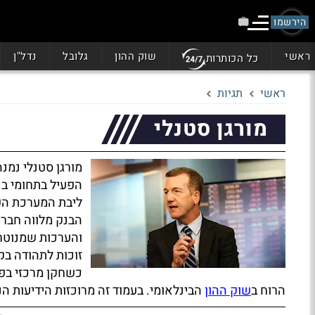
הירשמו
ראשי
שוק ההון
גלובל
נדל"ן
כל הכותרות
ראשי
תגיות
מורגן סטנלי
מורגן סטנלי נמנ
הפעיל בתחומי בנ
ליבת המערכת הפי
הבנק מלווה חברו
והערכות שמנוטרו
זוכות לתהודה בק
כשחקן מרכזי בפי
הרוח ב
שוק ההון
הבינלאומי. בעמוד זה מרוכזות הידיעות הנ