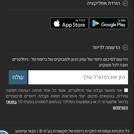
הורדת אפליקציה
הרשמה לדיוור
הירשם לסיכום היומי של שוק ההון ולמבזקים של ביזפורטל - ניוזלטרים
חובה לכל משקיע
אני מאשר קבלת שני ניוזלטרים, אשר כל אחד מהווה רשימת תפוצה
נפרדת, בנושאים סיכום יומי והתראות חמות וקבלת דיוורים פרסומיים
בדואר אלקטרוני ו/ או באמצעות הסלולר בהתאם למפורט בסעיף 10
בתנאי
השימוש
כל הזכויות שמורות לחברת ביזפורטל תקשורת בע"מ ©
|
תנאי שימוש