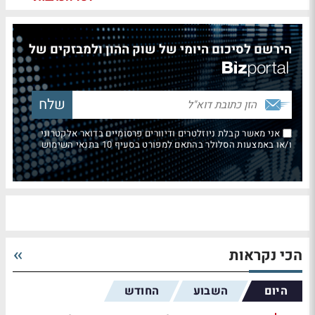
הירשם לסיכום היומי של שוק ההון ולמבזקים של
אני מאשר קבלת ניוזלטרים ודיוורים פרסומיים בדואר אלקטרוני
ו/או באמצעות הסלולר בהתאם למפורט בסעיף 10 בתנאי השימוש
הכי נקראות
היום
השבוע
החודש