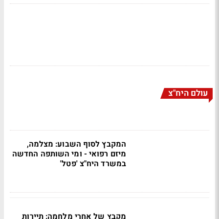
עולם היח"צ
המקבץ לסוף השבוע: מצלמה,
מיזם רפואי - ומי השותפה החדשה
במשרד היח"צ 'פטל'
מקבץ של אחרי מלחמה: תיירות