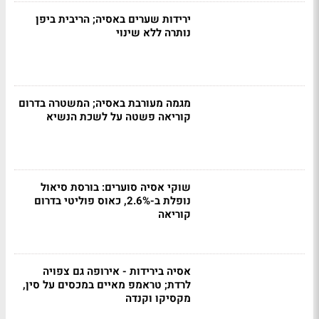
ירידות שערים באסיה; הריבית ביפן
נותרה ללא שינוי
מגמה מעורבת באסיה; המשטרה בדרום
קוריאה פשטה על לשכת הנשיא
שוקי אסיה סוערים: בורסת סיאול
נופלת ב-2.6%, כאוס פוליטי בדרום
קוריאה
אסיה בירידות - אירופה גם צפויה
לרדת; טראמפ מאיים במכסים על סין,
מקסיקו וקנדה