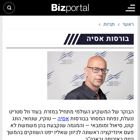
ראשי
תגיות
בורסות אסיה
הבוקר של המשקיע העולמי מתחיל במזרח. בעוד וול סטריט
ננעלת, נפתח המסחר בבורסות
אסיה
— טוקיו, שנחאי, הונג
קונג, סיאול ומומבאי — והמגמה שנקבעת בהן משמשת לא
פעם אינדיקציה ראשונה לכיוון שאליו יפנו השווקים בהמשך
היום באירופה ובארה"ב.