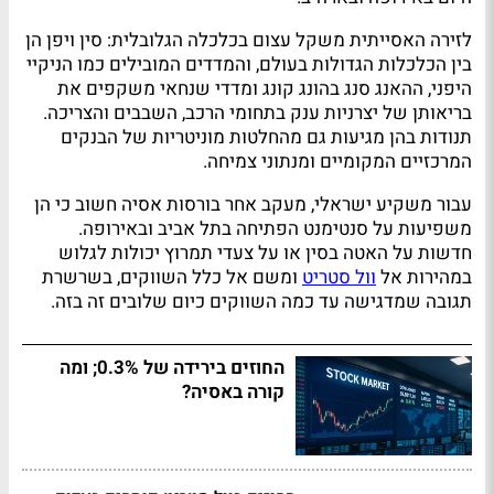
לזירה האסייתית משקל עצום בכלכלה הגלובלית: סין ויפן הן
בין הכלכלות הגדולות בעולם, והמדדים המובילים כמו הניקיי
היפני, ההאנג סנג בהונג קונג ומדדי שנחאי משקפים את
בריאותן של יצרניות ענק בתחומי הרכב, השבבים והצריכה.
תנודות בהן מגיעות גם מהחלטות מוניטריות של הבנקים
המרכזיים המקומיים ומנתוני צמיחה.
עבור משקיע ישראלי, מעקב אחר בורסות אסיה חשוב כי הן
משפיעות על סנטימנט הפתיחה בתל אביב ובאירופה.
חדשות על האטה בסין או על צעדי תמרוץ יכולות לגלוש
במהירות אל
וול סטריט
ומשם אל כלל השווקים, בשרשרת
תגובה שמדגישה עד כמה השווקים כיום שלובים זה בזה.
החוזים בירידה של 0.3%; ומה
קורה באסיה?