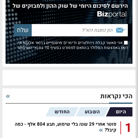
הירשם לסיכום היומי של שוק ההון ולמבזקים של
אני מאשר קבלת ניוזלטרים ודיוורים פרסומיים בדואר אלקטרוני
ו/או באמצעות הסלולר בהתאם למפורט בסעיף 10 בתנאי השימוש
הכי נקראות
היום
השבוע
החודש
1
פוטר אחרי 29 שנה בלי שימוע, תבע 804 אלף - כמה
קיבל?