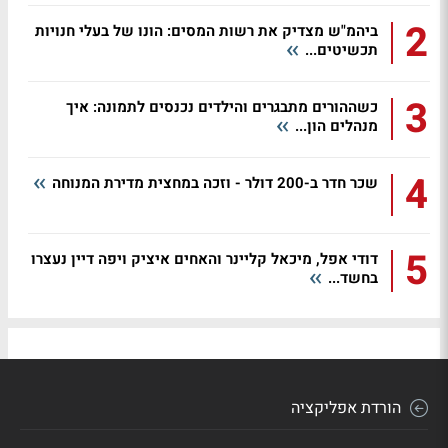
2
ביהמ"ש מצדיק את רשות המסים: הונו של בעלי חנויות
תכשיטים...
3
כשההורים מתבגרים והילדים נכנסים לתמונה: איך
מנהלים הון...
4
שכר חדר ב-200 דולר - וזכה במחצית מדירת המנוחה
5
דודי אפל, מיכאל קליינר והאחים איציק ויפה דיין נעצרו
בחשד...
הורדת אפליקציה