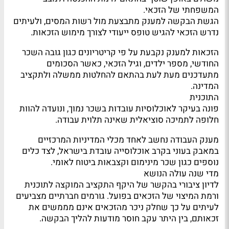
המשפחתי של הזכאי.
הגשת הבקשה למענק מתבצעת מול רשות המסים, ולעיתים
נדרש הזכאי להגיש טופס ייעודי לצורך מימוש הזכאות.
הזכאות למענק נקבעת על פי קריטריונים כגון גובה השכר
החודשי, מספר ילדים, וגיל הזכאי, כאשר הסכומים
מתעדכנים מעת לעת בהתאם להחלטות ממשלה ולתקציב
המדינה.
התוכנית
פונה בעיקר לאוכלוסיות עובדות בשכר נמוך, ונועדה להוות
חלופה לתמיכה סוציאלית שאינה תלוית עבודה.
מענק העבודה נחשב לאחד מכלי המדיניות המרכזיים
במאבק בעוני בקרב אוכלוסייה עובדת בישראל, לצד כלים
נוספים כגון שכר מינימום וקצבאות ביטוח לאומי.
מדי שנה עולה הנושא
לדיון ציבורי בהקשר של היקף התקציב המוקצה לתוכנית
ורמת המיצוי של הזכאים בפועל. גורמים חברתיים מצביעים
לעיתים על כך שחלק ניכר מהזכאים אינם מממשים את
זכאותם, בין היתר עקב חוסר מודעות להליך הבקשה.