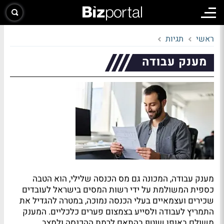
ראשי
תגיות
מענק עבודה
מענק עבודה, המכונה גם מס הכנסה שלילי, הוא הטבה
כספית המשולמת על ידי רשות המסים בישראל לעובדים
שכירים ועצמאיים בעלי הכנסה נמוכה, במטרה להגדיל את
התמריץ לעבודה ולסייע בצמצום פערים כלכליים. המענק
משולם באופן שוטף בהתאם לרמת ההכנסה ולמצב