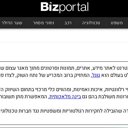
משפט
טכנולוגיה
רכב
נתוני מסחר
שער הדולר
ט לאתר מידע, אתרים, תמונות וסרטונים מתוך מאגר עצום של
ט בעולם הוא
גוגל
, המחזיק ברוב המכריע של נתח השוק, לצדו פו
לוונטיות, איכות ואמינות, ומהווים כלי מרכזי בתחום השיווק הד
רונות משולבת בהם גם
בינה מלאכותית
, המאפשרת מתן תשובות 
 שהובילה לחקירות רגולטוריות ומשפטיות נגד חברות טכנולוגיה