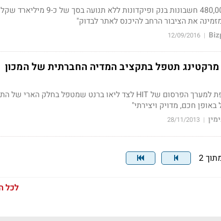
במערכת הבנקאית יש 480,000 חשבונות בנק ופיקדונות ללא תנועה בסך של כ-9 מיליארד שק
זמינה את הציבור הרחב להיכנס לאתר לבדוק"
12/09/2016
|
מרקטינג תטפל בתקציב המדיה החברתית של המכון
סוכנות הניו מדיה מצטרפת למערך הפרסום של HIT לצד ליאו ברנט שמטפל בחלק הארי ש
 באופן חכם, מדויק ויצירתי"
מין
28/11/2013
|
לכל ה