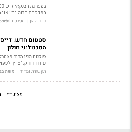
המפקחת חדוה בר: "אני מ
שוק ההון
מערכת Bizportal
|
סטטוס חדש: דייס 
הטכנולוגי חולון
נמרוד דוויק: "צריך לפעול
תקשורת ומדיה
משה בני
|
מציג דף 1 מתוך 2