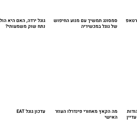
רטאפ
סמסונג תמשיך עם מנוע החיפוש
גוגל ירדה, האם היא הו
של גוגל במכשיריה
נתח שוק משמעותי?
ודות
מה הקאץ מאחורי פינדרלו העוזר
עדכון גוגל EAT
דיין
האישי