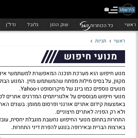
הירשמו
ראשי
שוק ההון
גלובל
נדל"ן
כל הכותרות
ראשי
תגיות
מנועי חיפוש
מנוע חיפוש הוא מערכת תוכנה המאפשרת למשתמשי אינטרנ
מקוון, על בסיס מילות מפתח שהמשתמש מזין. המנוע הבול
מנועים נוספים כמו בינג של מיקרוסופט ו-Yahoo.
מנועי חיפוש מבוססים על אלגוריתמים המדרגים אתרים לפי ר
באמצעות קידום אתרים אורגני ופרסום ממומן. בשנים האח
ולא רק הפניה לאתרים חיצוניים.
התחרות בתחום מנועי החיפוש נחשבת מוגבלת יחסית, עובדה
בארצות הברית ובאירופה בנוגע להפרת דיני התחרות.