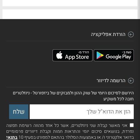
הורדת אפליקציה
הרשמה לדיוור
הירשם לסיכום היומי של שוק ההון ולמבזקים של ביזפורטל - ניוזלטרים
חובה לכל משקיע
אני מאשר קבלת שני ניוזלטרים, אשר כל אחד מהווה רשימת תפוצה
נפרדת, בנושאים סיכום יומי והתראות חמות וקבלת דיוורים פרסומיים
בדואר אלקטרוני ו/ או באמצעות הסלולר בהתאם למפורט בסעיף 10
בתנאי