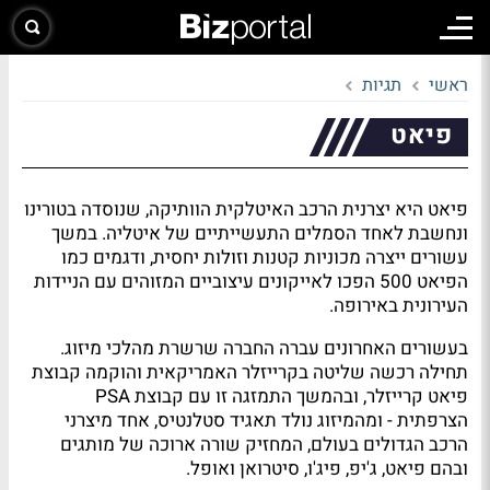
ראשי
תגיות
פיאט
פיאט היא יצרנית הרכב האיטלקית הוותיקה, שנוסדה בטורינו
ונחשבת לאחד הסמלים התעשייתיים של איטליה. במשך
עשורים ייצרה מכוניות קטנות וזולות יחסית, ודגמים כמו
הפיאט 500 הפכו לאייקונים עיצוביים המזוהים עם הניידות
העירונית באירופה.
בעשורים האחרונים עברה החברה שרשרת מהלכי מיזוג.
תחילה רכשה שליטה בקרייזלר האמריקאית והוקמה קבוצת
פיאט קרייזלר, ובהמשך התמזגה זו עם קבוצת PSA
הצרפתית - ומהמיזוג נולד תאגיד סטלנטיס, אחד מיצרני
הרכב הגדולים בעולם, המחזיק שורה ארוכה של מותגים
ובהם פיאט, ג'יפ, פיג'ו, סיטרואן ואופל.