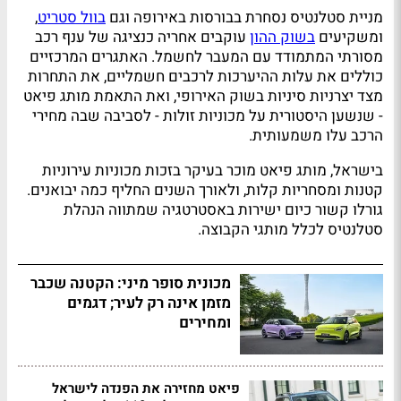
מניית סטלנטיס נסחרת בבורסות באירופה וגם
בוול סטריט
,
ומשקיעים
בשוק ההון
עוקבים אחריה כנציגה של ענף רכב
מסורתי המתמודד עם המעבר לחשמל. האתגרים המרכזיים
כוללים את עלות ההיערכות לרכבים חשמליים, את התחרות
מצד יצרניות סיניות בשוק האירופי, ואת התאמת מותג פיאט
- שנשען היסטורית על מכוניות זולות - לסביבה שבה מחירי
הרכב עלו משמעותית.
בישראל, מותג פיאט מוכר בעיקר בזכות מכוניות עירוניות
קטנות ומסחריות קלות, ולאורך השנים החליף כמה יבואנים.
גורלו קשור כיום ישירות באסטרטגיה שמתווה הנהלת
סטלנטיס לכלל מותגי הקבוצה.
מכונית סופר מיני: הקטנה שכבר
מזמן אינה רק לעיר; דגמים
ומחירים
פיאט מחזירה את הפנדה לישראל