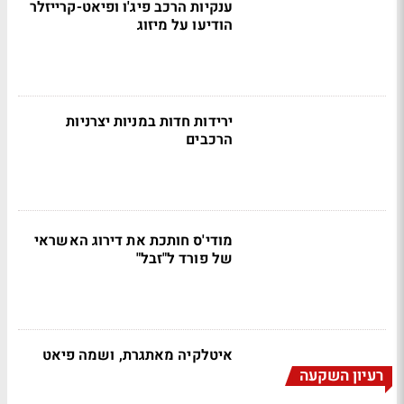
ענקיות הרכב פיג'ו ופיאט-קרייזלר
הודיעו על מיזוג
ירידות חדות במניות יצרניות
הרכבים
מודי'ס חותכת את דירוג האשראי
של פורד ל"זבל"
איטלקיה מאתגרת, ושמה פיאט
רעיון השקעה