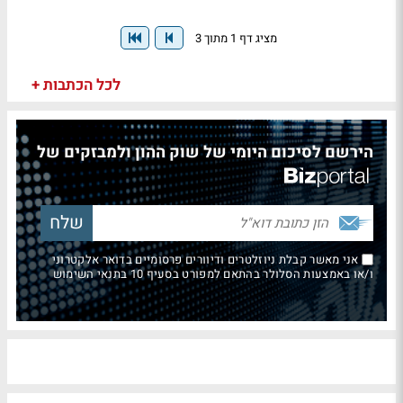
מציג דף 1 מתוך 3
לכל הכתבות +
הירשם לסיכום היומי של שוק ההון ולמבזקים של
אני מאשר קבלת ניוזלטרים ודיוורים פרסומיים בדואר אלקטרוני
ו/או באמצעות הסלולר בהתאם למפורט בסעיף 10 בתנאי השימוש