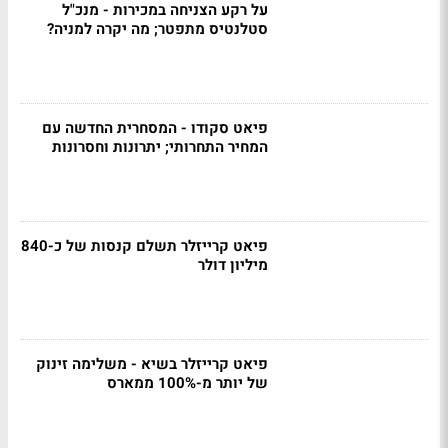
על רקע הצניחה במכירות - מנכ"ל
סטלנטיס מתפטר; מה יקרה למניה?
פיאט סקודו - המסחרית החדשה עם
המחיר התחרותי; יתרונות וחסרונות
פיאט קרייזלר תשלם קנסות של כ-840
מיליון דולר
פיאט קרייזלר בשיא - משלימה זינוק
של יותר מ-100% ממארס