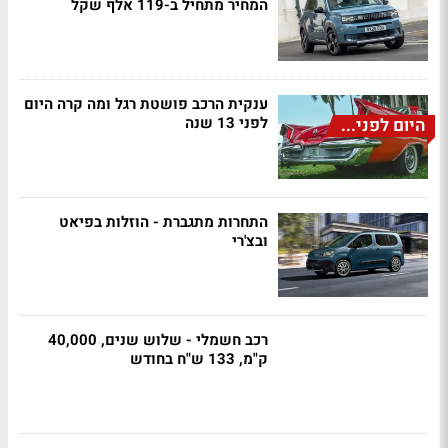
המחיר מתחיל ב-119 אלף שקל
ענקית הרכב פושטת רגל ומה קרה היום
לפני 13 שנה
היום לפני...
התחרות מתגברת - הוזלות בפיאט
ובצ'רי
רכב חשמלי - שלוש שנים, 40,000
ק"מ, 133 ש"ח בחודש