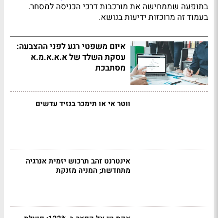
בתופעה שממחישה את מורכבות דרכי הכניסה למסחר.
בעמוד זה מרוכזות ידיעות בנושא.
איום משפטי רגע לפני ההצבעה:
עסקת השלד של א.א.א.מ.א
מסתבכת
ווטר אי או תימכר בנזיד עדשים
אינטרנט זהב תרכוש יזמית אנרגיה
מתחדשת; המניה מזנקת