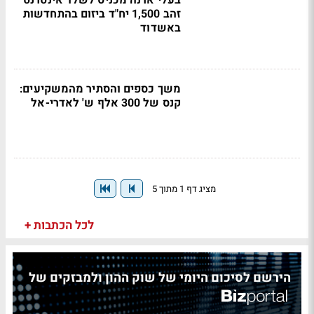
בעלי ארנה מכניס לשלד אינטרנט
זהב 1,500 יח"ד ביזום בהתחדשות
באשדוד
משך כספים והסתיר מהמשקיעים:
קנס של 300 אלף ש' לאדרי-אל
מציג דף 1 מתוך 5
לכל הכתבות +
הירשם לסיכום היומי של שוק ההון ולמבזקים של