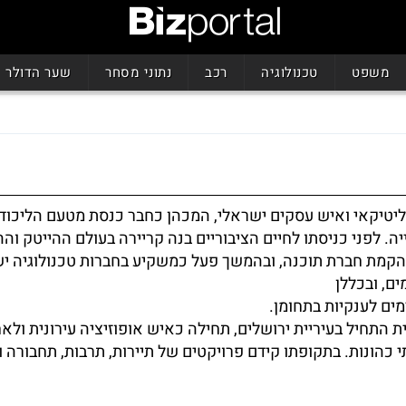
משפט
טכנולוגיה
רכב
נתוני מסחר
שער הדולר
ליטיקאי ואיש עסקים ישראלי, המכהן כחבר כנסת מטעם הליכוד
. לפני כניסתו לחיים הציבוריים בנה קריירה בעולם ההייטק וה
הקמת חברת תוכנה, ובהמשך פעל כמשקיע בחברות טכנולוגיה י
ם, ובכללן
ים לענקיות בתחומן.
ת התחיל בעיריית ירושלים, תחילה כאיש אופוזיציה עירונית ולא
כהונות. בתקופתו קידם פרויקטים של תיירות, תרבות, תחבורה ו