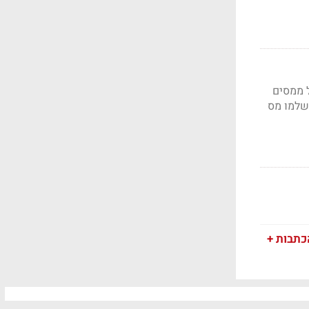
ת עם הכנסה של מעל 30 מיליון שקל ממסים
כניסים פחות מ-30 מיליון שקל ישלמו מס
כתבות +