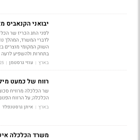
יבואני הקנאביס מא
לדברי המשרד, המהלך נוע
השוק המקומי מוצרים בא
בתחרות ולהשפיע לרעה ע
בארץ
עוזי גרסטמן
25
|
|
רווח של כמעט מיל
שר הכלכלה מרוויח סכו
הכלכלה; על הרווח הפנומ
בארץ
איתן גרסטנפלד
|
משרד הכלכלה אישר יבוא 1,500 עובדי