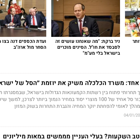
ותר
ניר ברקת: "מה שאנחנו עושים זה
ועדת הכספים דנה בצו ה
לסבסד את חו"ל. הסינים מוכרים
הסחר מול ארה"ב
בישראל בלי מע"מ"
ך תחרותי פתוח בין רשתות הקמעונאות הגדולות בישראל, שבמסגרתו ת
רשת אחת שתתחייב למכור סל אחיד של 100 מוצרי יסוד במחיר הנמוך ביותר לצרכן, למשך 
הלך לאומי להפחתת יוקר המחיה והגברת התחרות בשוק המזון
04/01/2
ב השקעות? בעלי העניין מממשים במאות מיליונים