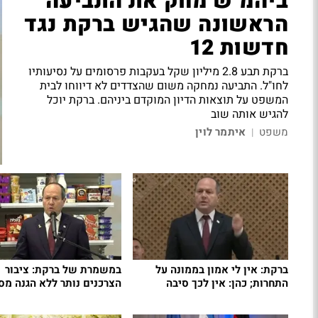
ביהמ"ש מחק את התביעה
הראשונה שהגיש ברקת נגד
חדשות 12
ברקת תבע 2.8 מיליון שקל בעקבות פרסומים על נסיעותיו
לחו"ל. התביעה נמחקה משום שהצדדים לא דיווחו לבית
המשפט על תוצאות הדיון המוקדם ביניהם. ברקת יוכל
להגיש אותה שוב
משפט
איתמר לוין
|
ברקת: אין לי אמון בממונה על
במשמרת של ברקת: ציבור
התחרות; כהן: אין לכך סיבה
הצרכנים נותר ללא הגנה מ