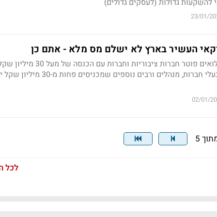
י להשקעות גדולות (לעסקים גדולים)
23/01/20
יקאי העשיר בארץ לא ישלם מס מלא - אתם כן
חוק המיסוי על רווחים כלואים פוטר חברות ציבוריות וחברו
בשעה שחברות קטנות ובעלי חברות, מנהלים ורבים נוספים שמ
02/01/2
לכל ה