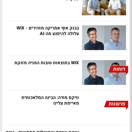
בבנק אוף אמריקה מזהירים - WIX
עלולה להיפגע מה-AI
WIX בתוצאות טובות המניה מזנקת
דוחות
וויקס מודה: הבינה המלאכותית
מאיימת עלינו
פרשנות