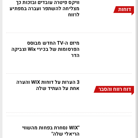
וויקס פיטרה עובדים ובזכות כך
מצליחה להשתפר ועברה במפתיע
דוחות
לרווח
מיזם ה-TV החדש מבוסס
הפרסומות של בכירי Wix וצביקה
הדר
3 הערות על דוחות WIX והערה
אחת על העתיד שלה
דוח רווח והסבר
"WIX נסחרת בפחות מהשווי
הריאלי שלה"