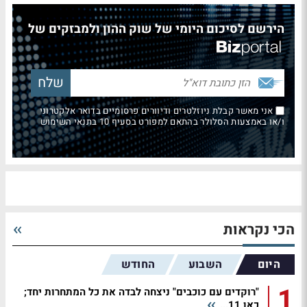
הירשם לסיכום היומי של שוק ההון ולמבזקים של
אני מאשר קבלת ניוזלטרים ודיוורים פרסומיים בדואר אלקטרוני
ו/או באמצעות הסלולר בהתאם למפורט בסעיף 10 בתנאי השימוש
הכי נקראות
היום
השבוע
החודש
1
"רוקדים עם כוכבים" ניצחה לבדה את כל המתחרות יחד;
כאן 11...