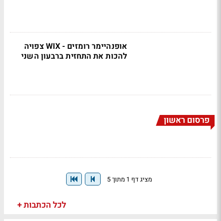
אופנהיימר רומזים - WIX צפויה
להכות את התחזית ברבעון השני
פרסום ראשון
מציג דף 1 מתוך 5
לכל הכתבות +