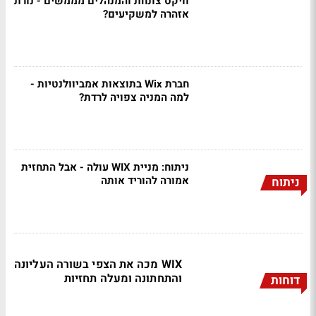
וויקס צונחת והמנהלים מממשים - נורת
אזהרה למשקיעים?
חברת Wix בתוצאות אמביוולנטיות -
למה המניה צפויה לרדת?
ניתוח: מניית WIX עולה - אבל התחזית
אמורה להוריד אותה
ניתוח
WIX מכה את הצפי בשורה העליונה
והתחתונה ומעלה תחזיות
דוחות