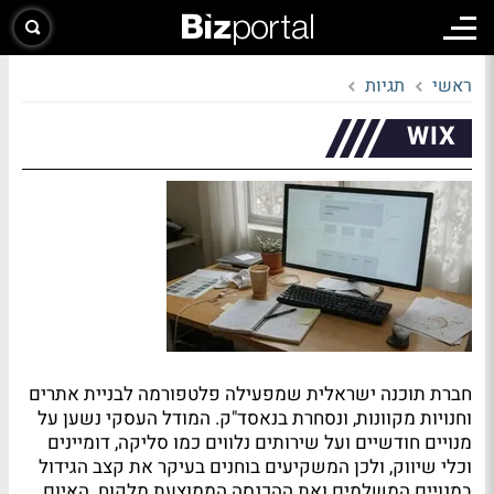
ראשי
תגיות
WIX
חברת תוכנה ישראלית שמפעילה פלטפורמה לבניית אתרים
וחנויות מקוונות, ונסחרת בנאסד"ק. המודל העסקי נשען על
מנויים חודשיים ועל שירותים נלווים כמו סליקה, דומיינים
וכלי שיווק, ולכן המשקיעים בוחנים בעיקר את קצב הגידול
במנויים המשלמים ואת ההכנסה הממוצעת מלקוח. האיום