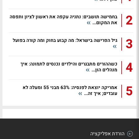
2
בחמישה תושבים: נתניה עקפה את ראשון לציון ותפסה
את המקום...
3
גיל הפרישה בישראל: מה קבוע בחוק ומה קורה בפועל
4
כשההורים מתבגרים והילדים נכנסים לתמונה: איך
מנהלים הון...
5
אמריקה יוצאת לפנסיה: 63% מבני 55 ומעלה לא
עובדים; איך זה...
הורדת אפליקציה