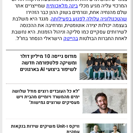
המרכזי עליה מגיע מכלי
בינה מלאכותית
שמייצרים אתר
שלם מהנחיה אחת, וגורמים בשוק ההון כבר הזהירו
שהטכנולוגיה עלולה לפגוע בפעילותה
. מנגד היא משלבת
בעצמה יכולות יצירה אוטומטית, ומרחיבה את ההכנסה
לשירותים עסקיים כמו סליקה וניהול הזמנות. היא נחשבת
לאחת החברות הבולטות
בהייטק
הישראלי הנסחר בחו"ל.
מודוס גייסה 10 מיליון דולר
ומשיקה פלטפורמה חדשה
לשיפור ביצועי AI בארגונים
"לא כל העובדים רוצים מודל שלושה
ימים מהמשרד ויומיים מהבית ויש
מעסיקים שרוצים גמישות"
וויקס ו-Unit משיקים שירות בנקאות
עסקית