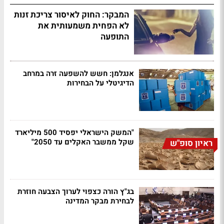
המבקר: החוק לאיסור צריכת זנות
לא הפחית משמעותית את
התופעה
אנגלמן: חשש להשפעה זרה במרחב
הדיגיטלי על הבחירות
"המשק הישראלי יפסיד 500 מיליארד
שקל ממשבר האקלים עד 2050"
ראיון סופ"ש
בג"ץ הורה כצפוי לערוך הצבעה חוזרת
לבחירת מבקר המדינה