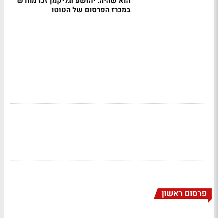
הוא שהיה: יהושע וגליקמן זכו מחדש
במכרז הפרסום של הטוטו
פרסום ראשון