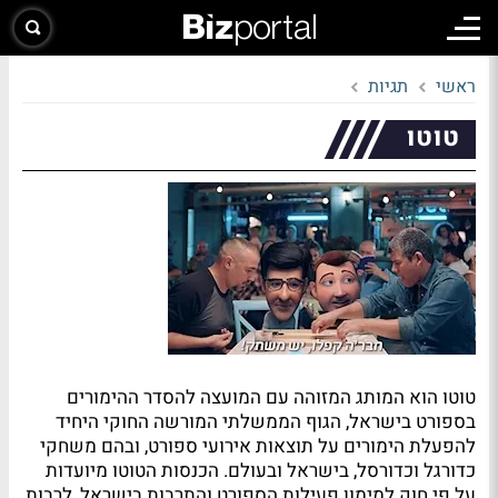
ראשי
תגיות
טוטו
טוטו הוא המותג המזוהה עם המועצה להסדר ההימורים
בספורט בישראל, הגוף הממשלתי המורשה החוקי היחיד
להפעלת הימורים על תוצאות אירועי ספורט, ובהם משחקי
כדורגל וכדורסל, בישראל ובעולם. הכנסות הטוטו מיועדות
על פי חוק למימון פעילות הספורט והתרבות בישראל, לרבות