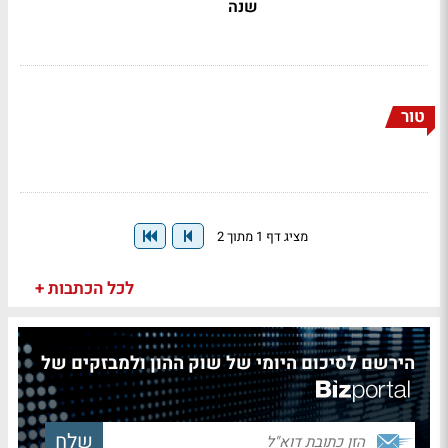
שנה
טור
מציג דף 1 מתוך 2
לכל הכתבות +
הירשם לסיכום היומי של שוק ההון ולמבזקים של