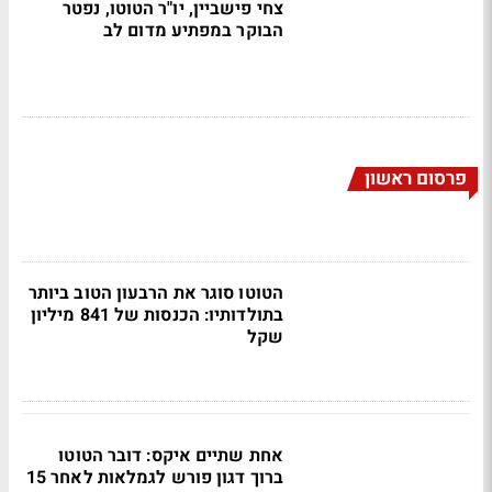
צחי פישביין, יו"ר הטוטו, נפטר
הבוקר במפתיע מדום לב
פרסום ראשון
הטוטו סוגר את הרבעון הטוב ביותר
בתולדותיו: הכנסות של 841 מיליון
שקל
אחת שתיים איקס: דובר הטוטו
ברוך דגון פורש לגמלאות לאחר 15