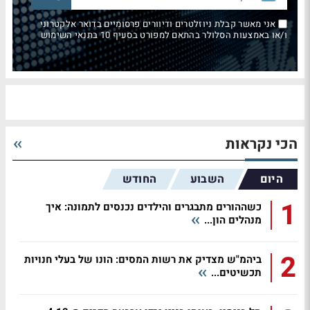
אני מאשר קבלת ניוזלטרים ודיוורים פרסומיים בדואר אלקטרוני
ו/או באמצעות הסלולר בהתאם למפורט בסעיף 10 בתנאי השימוש
הכי נקראות
היום
השבוע
החודש
1
כשההורים מתבגרים והילדים נכנסים לתמונה: איך
מנהלים הון...
2
ביהמ"ש מצדיק את רשות המסים: הונו של בעלי חנויות
תכשיטים...