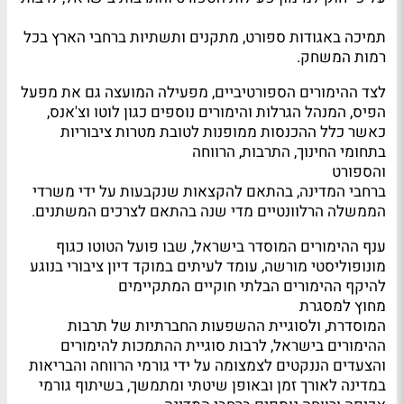
תמיכה באגודות ספורט, מתקנים ותשתיות ברחבי הארץ בכל
רמות המשחק.
לצד ההימורים הספורטיביים, מפעילה המועצה גם את מפעל
הפיס, המנהל הגרלות והימורים נוספים כגון לוטו וצ'אנס,
כאשר כלל ההכנסות ממופנות לטובת מטרות ציבוריות
בתחומי החינוך, התרבות, הרווחה
והספורט
ברחבי המדינה, בהתאם להקצאות שנקבעות על ידי משרדי
הממשלה הרלוונטיים מדי שנה בהתאם לצרכים המשתנים.
ענף ההימורים המוסדר בישראל, שבו פועל הטוטו כגוף
מונופוליסטי מורשה, עומד לעיתים במוקד דיון ציבורי בנוגע
להיקף ההימורים הבלתי חוקיים המתקיימים
מחוץ למסגרת
המוסדרת, ולסוגיית ההשפעות החברתיות של תרבות
ההימורים בישראל, לרבות סוגיית ההתמכות להימורים
והצעדים הננקטים לצמצומה על ידי גורמי הרווחה והבריאות
במדינה לאורך זמן ובאופן שיטתי ומתמשך, בשיתוף גורמי