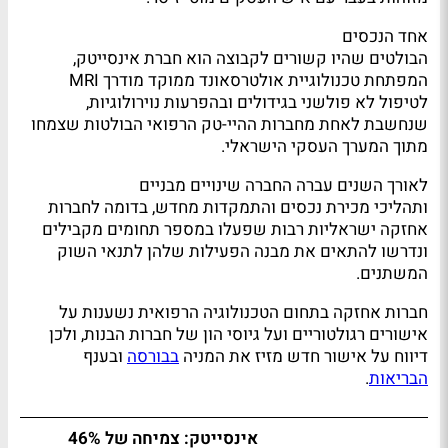
אחד הנכסים
הבולטים שהיו קשורים לקבוצה הוא חברת אינסייטק,
המפתחת טכנולוגיית אולטרסאונד ממוקד מודרך MRI
לטיפול לא פולשני בגידולים ובהפרעות נוירולוגיות,
שנחשבת לאחת מחברות ההיי-טק הרפואי הבולטות שצמחו
מתוך המערך העסקי הישראלי.
לאורך השנים עברה החברה שינויים מבניים
ותהליכי מכירת נכסים והתמקדות מחדש, בדומה לחברות
אחזקה ישראליות רבות שפעלו במספר תחומים מקבילים
ונדרשו להתאים את מבנה הפעילות שלהן לתנאי השוק
המשתנים.
חברות אחזקה בתחום הטכנולוגיה הרפואית נשענות על
אישורים רגולטוריים ועל גיוסי הון של חברות הבנות, ולכן
דיווח על אישור חדש מזיז את המניה
בבורסה
ובענף
הבריאות
.
אינסייטק: צמיחה של 46%