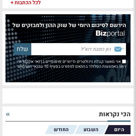
לכל הכתבות +
הירשם לסיכום היומי של שוק ההון ולמבזקים של
אני מאשר קבלת ניוזלטרים ודיוורים פרסומיים בדואר אלקטרוני
ו/או באמצעות הסלולר בהתאם למפורט בסעיף 10 בתנאי השימוש
הכי נקראות
היום
השבוע
החודש