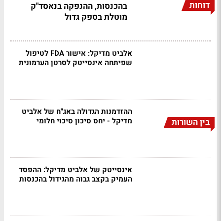
דוחות
בהכנסות, ההנפקה בנאסד"ק
מוטלת בספק גדול
אלביט מדיקל: אישור FDA לטיפול
שפיתחה אינסייטק לסרטן הערמונית
ההזדמנות הגדולה באג"ח של אלביט
מדיקל - יחס סיכון סיכוי חלומי
בין השורות
אינסייטק של אלביט מדיקל: ההפסד
העמיק בקצב גבוה מהגידול בהכנסות