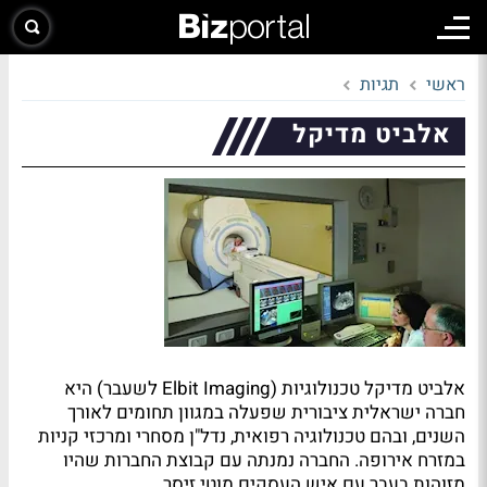
ראשי
תגיות
אלביט מדיקל
אלביט מדיקל טכנולוגיות (Elbit Imaging לשעבר) היא
חברה ישראלית ציבורית שפעלה במגוון תחומים לאורך
השנים, ובהם טכנולוגיה רפואית, נדל"ן מסחרי ומרכזי קניות
במזרח אירופה. החברה נמנתה עם קבוצת החברות שהיו
מזוהות בעבר עם איש העסקים מוטי זיסר.