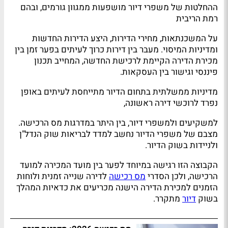
ההחלטות של משפרי דיור מושפעות ממגוון גורמים, ובהם
רמת הריבית
על המשכנתאות, מחירי הדירות, היצע הדירות החדשות
ומדיניות המיסוי. מעבר בין דירות כרוך לעיתים בפער זמן בין
מכירת הדירה הקיימת לרכישת החדשה, המחייב תכנון
פיננסי וגישור בין העסקאות.
מדיניות ממשלתית בתחום הדיור מתייחסת לעיתים באופן
נפרד לרוכשי דירה ראשונה,
למשקיעים ולמשפרי דיור, בין היתר במדרגות מס הרכישה.
מצבם של משפרי הדיור נחשב למדד לבריאות שוק הנדל"ן
ולניידות בשוק הדיור.
הקבוצה הזו רגישה במיוחד לפער בין מועד המכירה למועד
הרכישה, ולכן הסדרי
מס רכישה
לדירה שנייה זמנית ולוחות
הזמנים למכירת הדירה הישנה מכריעים את כדאיות המהלך
בשוק
דיור
מתקרר.