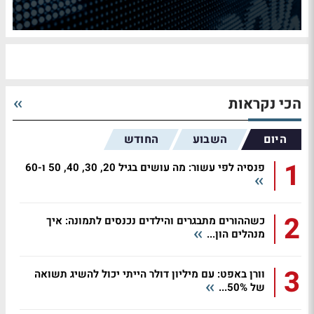
הכי נקראות
היום
השבוע
החודש
1
פנסיה לפי עשור: מה עושים בגיל 20, 30, 40, 50 ו-60
2
כשההורים מתבגרים והילדים נכנסים לתמונה: איך
מנהלים הון...
3
וורן באפט: עם מיליון דולר הייתי יכול להשיג תשואה
של 50%...