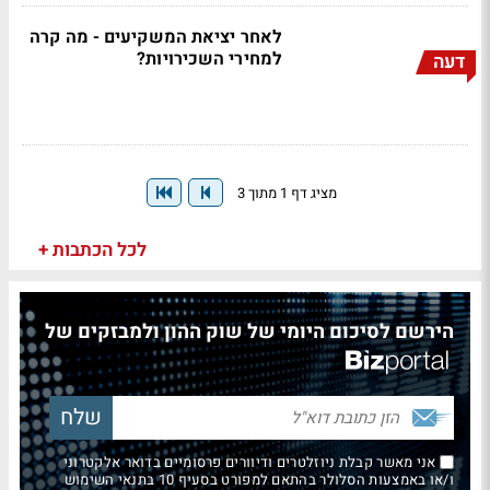
לאחר יציאת המשקיעים - מה קרה
למחירי השכירויות?
דעה
מציג דף 1 מתוך 3
לכל הכתבות +
הירשם לסיכום היומי של שוק ההון ולמבזקים של
אני מאשר קבלת ניוזלטרים ודיוורים פרסומיים בדואר אלקטרוני
ו/או באמצעות הסלולר בהתאם למפורט בסעיף 10 בתנאי השימוש