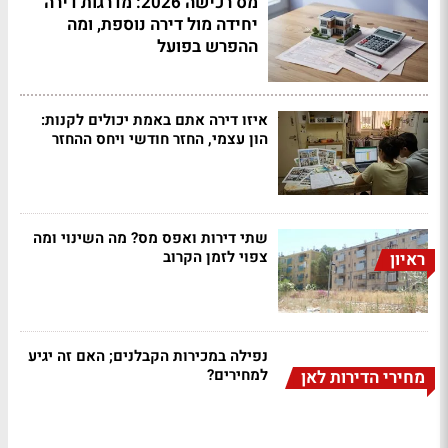
מס רכישה 2026: מדרגות דירה
יחידה מול דירה נוספת, ומה
ההפרש בפועל
איזו דירה אתם באמת יכולים לקנות:
הון עצמי, החזר חודשי ויחס ההחזר
שתי דירות ואפס מס? מה השינוי ומה
צפוי לזמן הקרוב
ראיון
נפילה במכירות הקבלנים; האם זה יגיע
למחירים?
מחירי הדירות לאן