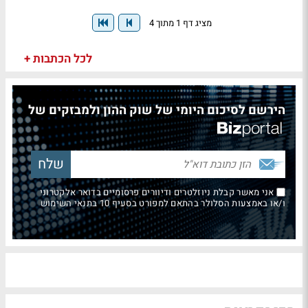
מציג דף 1 מתוך 4
לכל הכתבות +
הירשם לסיכום היומי של שוק ההון ולמבזקים של
אני מאשר קבלת ניוזלטרים ודיוורים פרסומיים בדואר אלקטרוני
ו/או באמצעות הסלולר בהתאם למפורט בסעיף 10 בתנאי השימוש