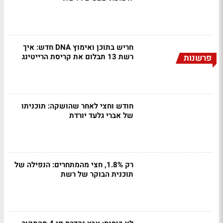
חריש בתוכן ואימוץ DNA חדש: איך
רשת 13 תבלום את קריסת הרייטינג
פרשנות
חודש וחצי לאחר שהושקה: תוכניתו
של אברי גלעד יורדת
רק 1.8%, חצי מהמתחרים: הנפילה של
תוכנית הבוקר של רשת