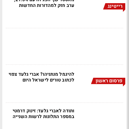
ערב חזק למהדורות החדשות
רייטינג
להיגמל מנתניהו? אברי גלעד צפוי
לכתוב טורים לישראל היום
פרסום ראשון
ותודה לאברי גלעד: זינוק דרמטי
במספר התלונות לרשות השנייה