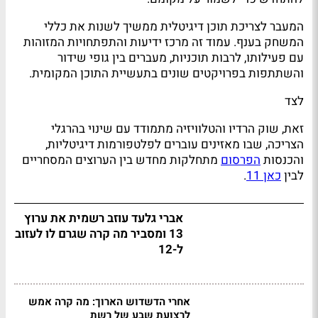
המעבר לצריכת תוכן דיגיטלית ממשיך לשנות את כללי
המשחק בענף. עמוד זה מרכז ידיעות והתפתחויות המזוהות
עם פעילותו, לרבות תוכניות, מעברים בין גופי שידור
והשתתפות בפרויקטים שונים בתעשיית התוכן המקומית.
לצד
זאת, שוק הרדיו והטלוויזיה מתמודד עם שינוי בהרגלי
הצריכה, שבו מאזינים עוברים לפלטפורמות דיגיטליות,
והכנסות
הפרסום
מתחלקות מחדש בין הערוצים המסחריים
לבין
כאן 11
.
אברי גלעד עוזב רשמית את ערוץ
13 ומסביר מה קרה שגרם לו לעזוב
ל-12
אחרי הדשדוש הארוך: מה קרה אמש
לרצועת שבע של רשת