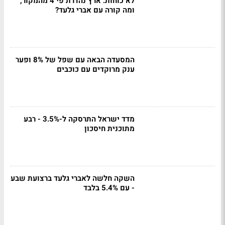
לא כוחות: ארץ נהדרת פי 4 מהמקור,
ומה קורה עם אברי גלעד?
המסעדה הבאה עם שפל של 8% ופער
ענק מרוקדים עם כוכבים
מדד ישראל התרסקה ל-3.5% - רבע
מתוכנית חיסכון
השקה חלשה לאברי גלעד ברצועת שבע
- עם 5.4% בלבד