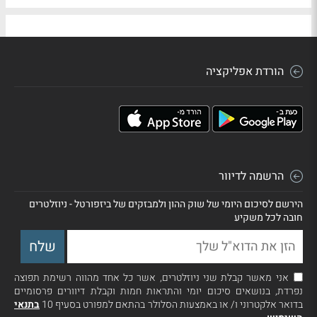
הורדת אפליקציה
הרשמה לדיוור
הירשם לסיכום היומי של שוק ההון ולמבזקים של ביזפורטל - ניוזלטרים
חובה לכל משקיע
אני מאשר קבלת שני ניוזלטרים, אשר כל אחד מהווה רשימת תפוצה
נפרדת, בנושאים סיכום יומי והתראות חמות וקבלת דיוורים פרסומיים
בדואר אלקטרוני ו/ או באמצעות הסלולר בהתאם למפורט בסעיף 10
בתנאי