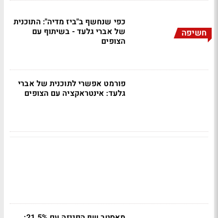
כפי שנחשף ב"ביז מדיה": התוכנית
של אברי גלעד - בשיתוף עם
חשיפה
הצופים
פורמט אפשרי לתוכנית של אברי
גלעד: אינטראקציה עם הצופים
מאסטר שף הפגיזה עם 21.5%;