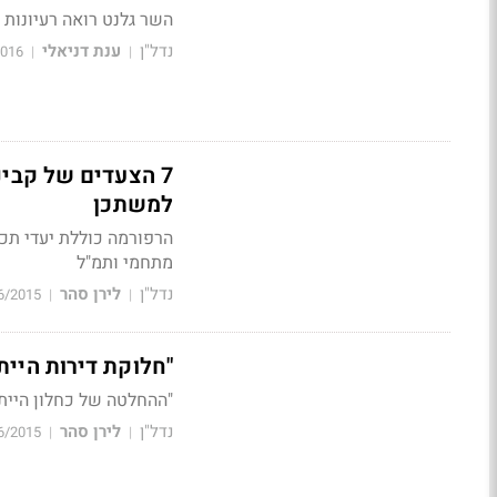
השר גלנט רואה רעיונות 
נדל"ן
ענת דניאלי
2016
|
|
7 הצעדים של קבינ
למשתכן
מתחמי ותמ"ל
נדל"ן
לירן סהר
6/2015
|
|
"חלוקת דירות הייתה מוזילה את
"ההחלטה של כחלון הייתה 
נדל"ן
לירן סהר
6/2015
|
|