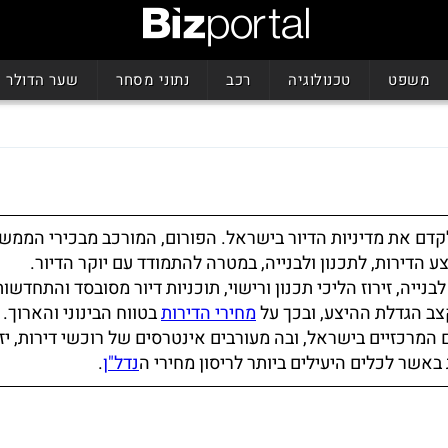
משפט
טכנולוגיה
רכב
נתוני מסחר
שער הדולר
דם את מדיניות הדיור בישראל. הפורום, המורכב מבכירי הממש
 הדירות, לתכנון ולבנייה, במטרה להתמודד עם יוקר הדיור.
ייה, זירוז הליכי תכנון ורישוי, תוכניות דיור מסובסד והתחדשות
צב הגדלת ההיצע, ובכך על
מחירי הדירות
בטווח הבינוני והארוך.
המרכזיים בישראל, ובה מעורבים אינטרסים של רוכשי דירות, יז
 באשר לכלים היעילים ביותר לריסון מחירי ה
נדל"ן
.