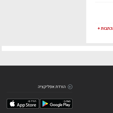
כתבות +
הורדת אפליקציה