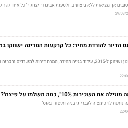
טובים אך
מציאות ללא ביצועים
, ולטענת אביגדור יצחקי
"כל אחד גוזר קו
29/03/
ט הדיור להורדת מחיר: כל קרקעות המדינה ישווקו במ
הרפורמה כוללת יעדי תכנון ושיווק ל-2015, עידוד בנייה מהירה, המרת דירות למשרדים והכרזה
22/0
 השכירות 10%", כמה תשלמו על פיצול?
נותנת לגיטימציה לעברייני בניה ותיצור כאוס"
22/0