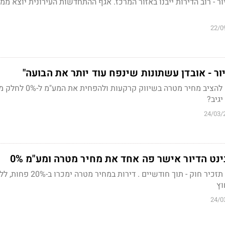
ור - רוב הדירות ייבנו באזור המרכז. אגף ההתחדשות העירונית יוצא מ
22/0
ר - אובדן עשתונות שינפח עוד יותר את הבועה"
קבינט הדיור החליט היום להציב מחיר מטרה בשיווק ק
גיב?
24/03/
נט הדיור אישר פה אחד את מחיר מטרה ומע"מ 0%
. דירות במחיר מטרה ימכרו 
24/0