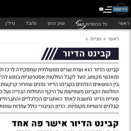
הירשמו
ראשי
שוק ההון
גלובל
נדל"ן
כל הכותרות
ראשי
תגיות
קבינט הדיור
קבינט הדיור הוא ועדת שרים ממשלתית שתפקידה לרכז ולק
ומאנשי מקצוע, נועד לקבל החלטות אסטרטגיות בנוגע להיצע
בין הנושאים הנדונים בקבינט הדיור נמנים שחרור קרקעות לבנ
החלטות הקבינט משפיעות על היקף התחלות הבנייה ועל ק
סוגיית הדיור נחשבת לאחד האתגרים הכלכליים והחברתיים 
קבלנים ורשויות מקומיות. הדיון הציבורי כולל עמדות שונות
קבינט הדיור אישר פה אחד