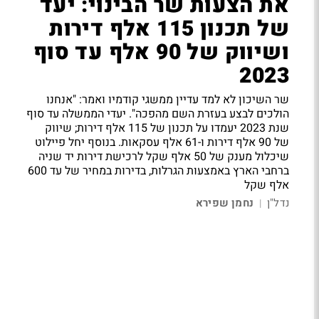
את הצעות שר הבינוי: יעד
של תכנון 115 אלף דירות
ושיווק של 90 אלף עד סוף
2023
שר השיכון לא למד עדיין ממשגי קודמיו ואמר: "אנחנו
הולכים לבצע בעזרת השם מהפכה". יעדי הממשלה עד סוף
שנת 2023 יעמדו על תכנון של 115 אלף דירות; שיווק
של 90 אלף דירות ו-61 אלף עסקאות. בנוסף יחל פיילוט
שיכלול מענק של 50 אלף שקל לרכישת דירות יד שניה
ברחבי הארץ באמצעות הגרלות, בדירות במחיר של עד 600
אלף שקל
נדל"ן
נחמן שפירא
|