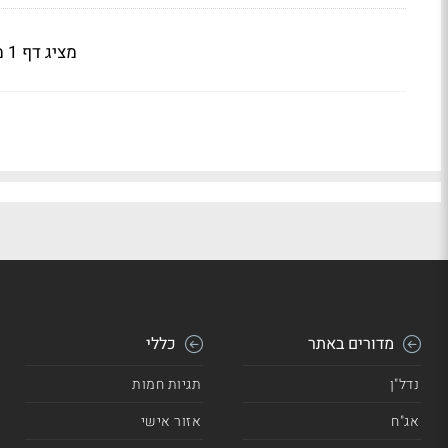
מציג דף 1 מתוך 3
מדורים באתר
כללי
נדל"ן
תגיות חמות
אג"ח
אזור אישי