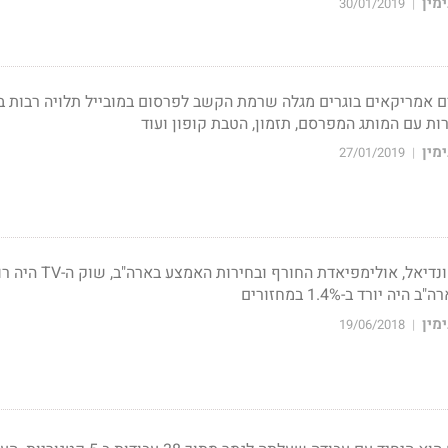
מין
30/01/2019
|
רב 1000 צרכנים אמריקאים בוגרים מגלה שרמת הקשב לפרסום במובייל תלויה רבות 
רות עם המותג המפרסם, תזמון, הטבת קופון ועוד
מין
27/01/2019
|
בניטרול אירועים כמו המונדיאל, אולימפיאדת החורף ובחירו
מין
19/06/2018
|