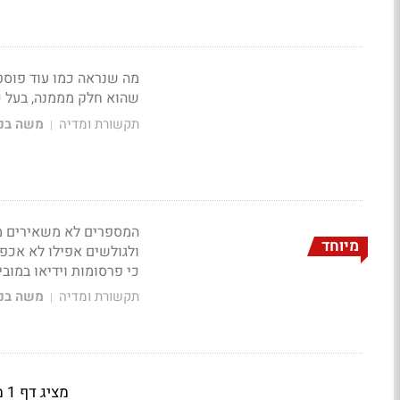
מה שנראה כמו עוד פוסט
שהוא חלק מממנה, בעל כ
תקשורת ומדיה
משה בני
|
המספרים לא משאירים מקו
מיוחד
ולגולשים אפילו לא אכפת
כי פרסומות וידיאו במובי
תקשורת ומדיה
משה בני
|
מציג דף 1 מתוך 4