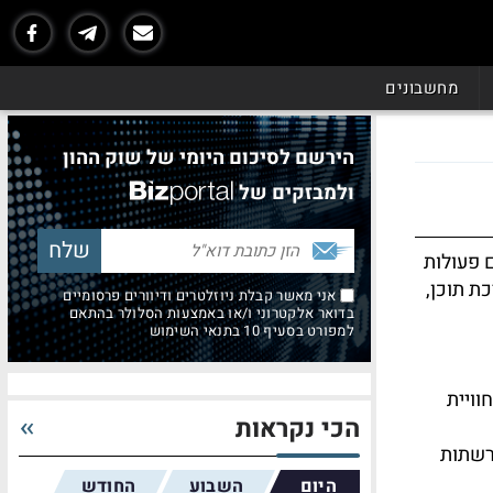
מחשבונים
הירשם לסיכום היומי של שוק ההון
ולמבזקים של
 פעולות
ת תוכן,
אני מאשר קבלת ניוזלטרים ודיוורים פרסומיים
בדואר אלקטרוני ו/או באמצעות הסלולר בהתאם
למפורט בסעיף 10 בתנאי השימוש
וויית
הכי נקראות
רשתות
היום
השבוע
החודש