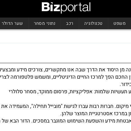
משפט
טכנולוגיה
רכב
נתוני מסחר
שער הדולר
נה מן היסוד את הדרך שבה אנו מתקשרים, צורכים מידע ומבצעים
ון החכם הפך למרכז החיים הדיגיטליים, ומשמש פלטפורמה לצריכ
ידור.
ע תעשיות שלמות: אפליקציות, פרסום ממוקד, מסחר סלולרי
מיקום. חברות רבות עברו לגישת "מובייל תחילה", המעמידה את ח
במרכז אסטרטגיית המוצר שלהן.
ת, אבטחת מידע והשפעת השימוש המוגבר במסכים. הדור הבא של 