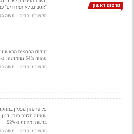
פרסום ראשון
"אנשים, לא תמרורים" עב
תקשורת ומדיה
משה בני
|
סיכום המחצית הראשונה
מהווה 54% מהמחזור, כ-22 מיליארד דולר
תקשורת ומדיה
משה בני
|
על פי נתון מעניין במחק
שאינה תלוית תוכן, כגון 
ברשת ומהוות כ-52%
תקשורת ומדיה
משה בני
|