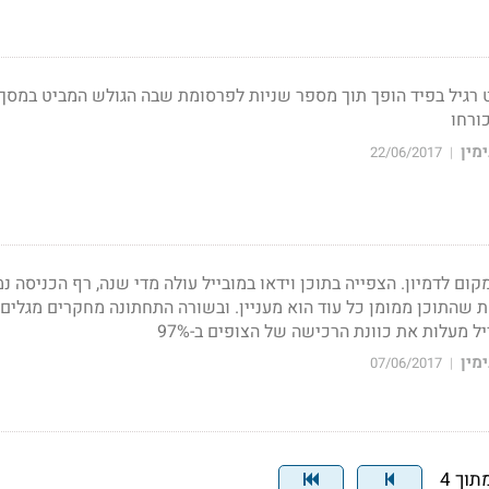
 רגיל בפיד הופך תוך מספר שניות לפרסומת שבה הגולש המביט במסך 
ורחו
מין
22/06/2017
|
ם לדמיון. הצפייה בתוכן וידאו במובייל עולה מדי שנה, רף הכניסה נמ
 שהתוכן ממומן כל עוד הוא מעניין. ובשורה התחתונה מחקרים מגלים
יל מעלות את כוונת הרכישה של הצופים ב-97%
מין
07/06/2017
|