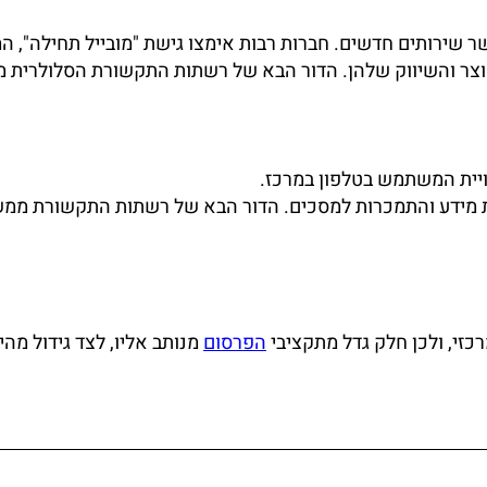
 שירותים חדשים. חברות רבות אימצו גישת "מובייל תחילה", ה
צר והשיווק שלהן. הדור הבא של רשתות התקשורת הסלולרית 
ויית המשתמש בטלפון במרכז.
חת מידע והתמכרות למסכים. הדור הבא של רשתות התקשורת ממש
זי, ולכן חלק גדל מתקציבי
הפרסום
מנותב אליו, לצד גידול מהי