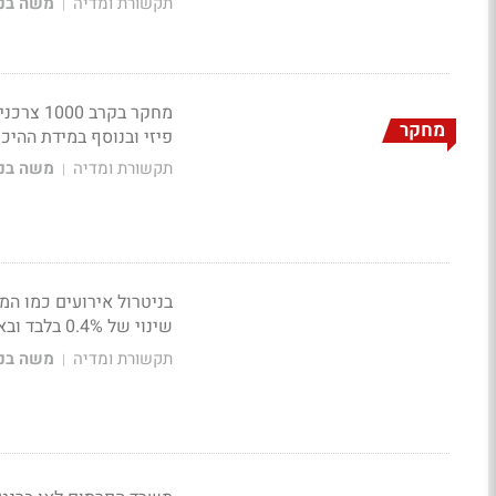
תקשורת ומדיה
משה בני
|
מחקר בק
מחקר
פיזי ובנוסף במידת ההיכ
תקשורת ומדיה
משה בני
|
שינוי של 0.4% בלבד ובארה"ב היה יורד ב-1.4% במחזורים
תקשורת ומדיה
משה בני
|