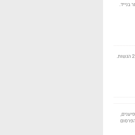
 יותר בנייד.
השוק הישראלי הגיש 161 עבודות לתחרות השנה. הקטגוריה המובילה בישראל היא המדיה עם 27 הגשות.
יענים,
הפרסום