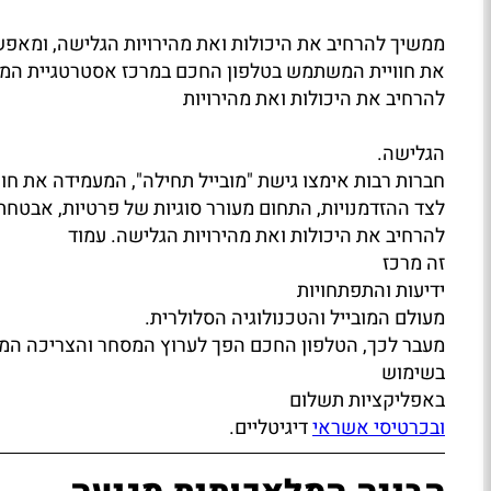
ממשיך להרחיב את היכולות ואת מהירויות הגלישה, ומאפשר
את חוויית המשתמש בטלפון החכם במרכז אסטרטגיית המו
להרחיב את היכולות ואת מהירויות
הגלישה.
חברות רבות אימצו גישת "מובייל תחילה", המעמידה את חו
לצד ההזדמנויות, התחום מעורר סוגיות של פרטיות, אבט
להרחיב את היכולות ואת מהירויות הגלישה. עמוד
זה מרכז
ידיעות והתפתחויות
מעולם המובייל והטכנולוגיה הסלולרית.
מעבר לכך, הטלפון החכם הפך לערוץ המסחר והצריכה המרכ
בשימוש
באפליקציות תשלום
ובכרטיסי אשראי
דיגיטליים.