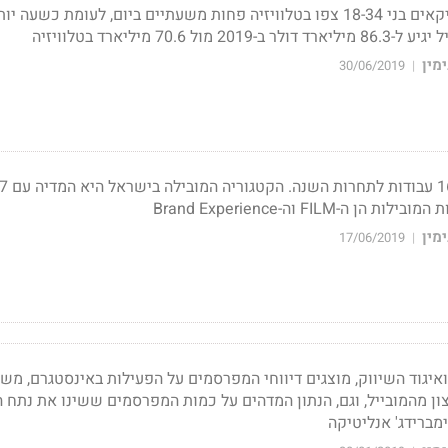
עפ"י נילסן ב-2018, אמריקאים בני 18-34 צפו בטלוויזיה פחות משעתיים ביום, לעומת כשעה
מין
30/06/2019
|
-FILM וה-Brand Experience
מין
17/06/2019
|
איגוד השיווק, מוצגים דיווחי המפרסמים על הפעילות באינסטגרם, משפ
צון מהמובייל, וגם, הנתון המדהים על כמות המפרסמים ששינו את נתח 
מברידג' אנליטיקה