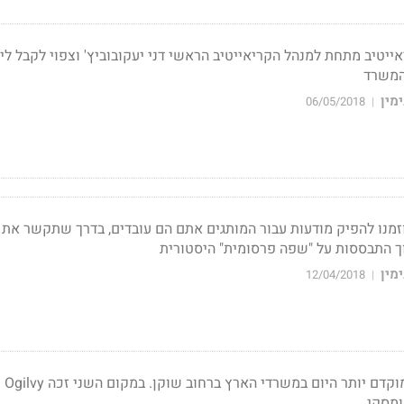
אייטיב מתחת למנהל הקריאייטיב הראשי דני יעקובוביץ'
וצפוי לקבל לי
המשרד
מין
06/05/2018
|
מנו להפיק מודעות עבור המותגים אתם הם עובדים, בדרך שתקשר את
ך התבססות על "שפה פרסומית" היסטורית
מין
12/04/2018
|
אירוע השיפוט התרחש מוקדם יותר היום במשרדי הארץ ב
ומסקי