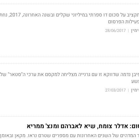
בשנים האחרונות עמד התקציב על סכום דו ספרתי
עילות הפרסום
מין
28/06/2017
|
בן נדמה שדווקא זו עם גרנייה מצליחה למקסם את ערכי ה"סטאר" של 
עשע
מין
27/03/2017
|
ום: אדלר צומח, שיא לאברהם ומנצ' ממריא
ר המדהים של השנים האחרונות עם מספרים שטרם נראו. מקאן ובאומן 