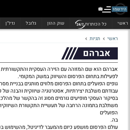
הירשמו
ראשי
שוק ההון
גלובל
נדל"ן
כל הכותרות
ראשי
תגיות
אברהם
אברהם הוא שם המזוהה עם הזירה העסקית והתקשורתית ב
לפעילות בתחום הפרסום והשיווק במשק המקומי.
גופים הפועלים בתחום הפרסום מלווים מותגים בבניית מסרי
עבודתם משלבת יצירתיות, אסטרטגיה שיווקית והבנה של ק
בסיקור העסקי מופיעים גורמים מסוג זה בהקשר של מהלכי
משתלבת בתמונה הרחבה של תעשיית התקשורת השיווקית
הפועלים
בה.
עולם הפרסום מושפע כיום מהמעבר לדיגיטל, מהשימוש בנת