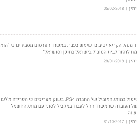
מין
05/02/2018
|
ד מנהל הקריאייטיב בו שימש בעבר. במשרד הפרסום מסבירים כי "הוא 
מח לחזור לבית המוביל בישראל בתוכן וסושיאל"
מין
28/01/2018
|
התקציב אינו כולל את הטיפול במותג המוביל של החברה PS4. בשוק מעריכים כי הפרידה מ
 של העובדה שהמשרד החל לעבוד במקביל לסוני עם מותג החשמל
שנה
מין
31/10/2017
|