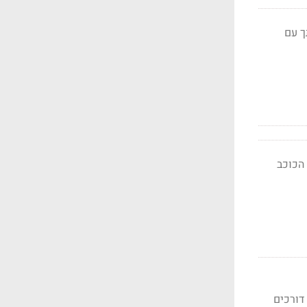
 במיליוני שקלים ובשנה האחרונה, 2017, נחתך עם
הכוכב
דורכים