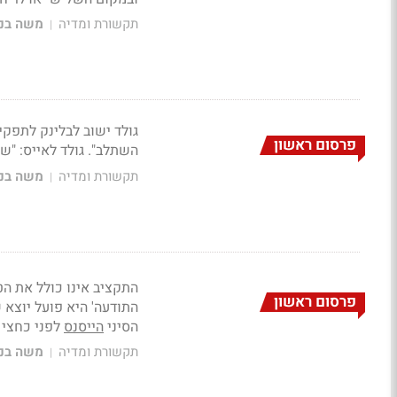
תקשורת ומדיה
משה בני
|
גולד ישוב לבלינק לתפקי
פרסום ראשון
השתלב". גולד לאייס: "ש
תקשורת ומדיה
משה בני
|
פרסום ראשון
התודעה' היא פועל יוצא
הסיני
הייסנס
לפני כחצי 
תקשורת ומדיה
משה בני
|