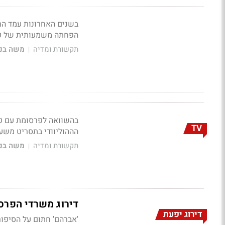
הפחתה משמעותית של פ
תקשורת ומדיה
משה בני
|
בהשוואה לפרסומת עם פי
TV
הההוליוודי בתסריט מש
תקשורת ומדיה
משה בני
|
דירוג משרדי הפרס
דירוג יפעת
'אברהם' חתום על הסיפו