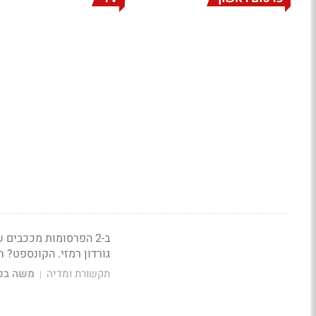
ב-2 הפרסומות מככבים
גורדון רמזי. הקונספט
תקשורת ומדיה
משה בני
|