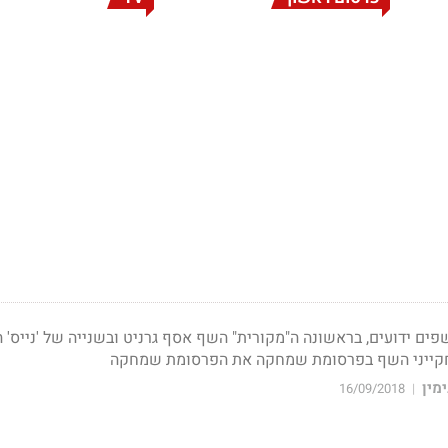
 שפים ידועים, בראשונה ה"מקורית" השף אסף גרניט ובשנייה של 'נייס'
? חקייני השף בפרסומת שמחקה את הפרסומת שמחקה
מין
16/09/2018
|