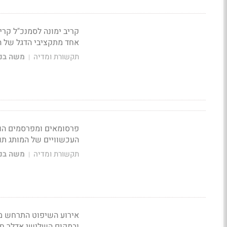
קריב ימונה לסמנכ"ל קרי
אחד מתקציבי הדגל של 
תקשורת ומדיה
משה בני
|
פרסומאים ומפרסמים הוז
העכשוויים של המותג תו
תקשורת ומדיה
משה בני
|
ובמקום השלישי אדלר ח