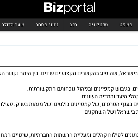
משפט
טכנולוגיה
רכב
נתוני מסחר
שער הדולר
ישראל, שהופיע בהקשרים מקצועיים שונים. בין היתר נקשר ה
ם, בגיבוש קמפיינים ובניהול נוכחותם התקשורתית.
הלי היעד והמדיה השונים.
ם בענף הפרסום, של קמפיינים בולטים ושל מגמות בשוק. פעילו
 בישראל ושל השחקנים
ונים לפילוח קהלים ומעליית הרשתות החברתיות, שינויים המחי