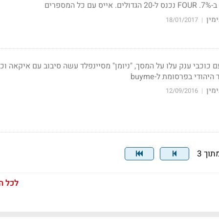
מספרים
מין
18/01/2017
|
פרסומות עם כוכבי ענק עלו על המסך, "ניומן" מסיינפלד עשה סיבוב עם איקאה וכ
ודי בפרסומת ל-buyme
מין
12/09/2016
|
לכל ה