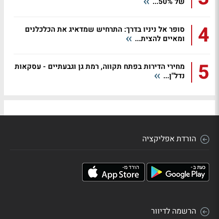
של 50%...
4
סופר אל ניניו בדרך: התרחיש שמדאיג את הכלכלנים
ומאיים להצית...
5
מחירי הדירות בפתח תקווה, רמת גן וגבעתיים - עסקאות
נדל"ן...
הורדת אפליקציה
הרשמה לדיוור