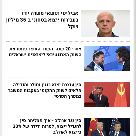
אביליטי ונושאי משרה יודו
בעבירות ייצוא בטחוני ב-35 מיליון
שקל
אחרי 20 שנה: משרד האוצר פותח את
השוק הארגנטינאי ליצואנים ישראלים
סין עוצרת יצוא בנזין וסולר ומגדילה
מלאים לשוק המקומי בעקבות המשבר
במפרץ הפרסי
סין נגד ארה"ב - איך מצליחה סין
להגדיל ייצוא, למרות ירידה של 30%
בייצוא לארה"ב