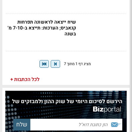
שיח ייצאה לראשונה תפרחות
קנאביס; הערכות: תייצא ב-7-10 מ'
בשנה
מציג דף 1 מתוך 7
לכל הכתבות +
הירשם לסיכום היומי של שוק ההון ולמבזקים של