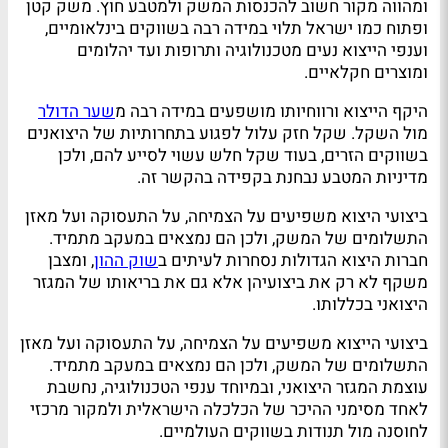
ומהווה מקור חשוב להכנסות המשק ולמטבע חוץ. משק קטן
ופתוח כמו ישראל תלוי במידה רבה בשווקים בינלאומיים,
וענפי הייצוא נעים מטכנולוגיה ותרופות ועד יהלומים
ומוצרים חקלאיים.
היקף הייצוא ורווחיותו מושפעים במידה רבה מ
שער הדולר
מול השקל. שקל חזק עלול לפגוע בתחרותיות של היצואנים
בשווקים הזרים, בעוד שקל חלש עשוי לסייע להם, ולכן
מדיניות המטבע נבחנת בקפידה בהקשר זה.
ביצועי היצוא משפיעים על הצמיחה, על התעסוקה ועל מאזן
התשלומים של המשק, ולכן הם נמצאים במעקב מתמיד.
חברות היצוא הגדולות נסחרות לעיתים ב
שוק ההון
, ומצבן
משקף לא רק את ביצועיהן אלא גם את בריאותו של המגזר
היצואני בכללותו.
ביצועי הייצוא משפיעים על הצמיחה, על התעסוקה ועל מאזן
התשלומים של המשק, ולכן הם נמצאים במעקב מתמיד.
עוצמת המגזר היצואני, ובמיוחד ענפי הטכנולוגיה, נחשבת
לאחד מסימני ההיכר של הכלכלה הישראלית ולמקור מרכזי
לחוסנה מול תנודות בשווקים העולמיים.