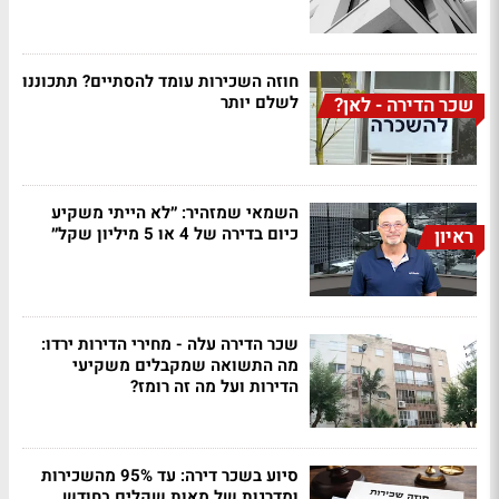
חוזה השכירות עומד להסתיים? תתכוננו
לשלם יותר
שכר הדירה - לאן?
השמאי שמזהיר: ״לא הייתי משקיע
כיום בדירה של 4 או 5 מיליון שקל״
ראיון
שכר הדירה עלה - מחירי הדירות ירדו:
מה התשואה שמקבלים משקיעי
הדירות ועל מה זה רומז?
סיוע בשכר דירה: עד 95% מהשכירות
ומדרגות של מאות שקלים בחודש