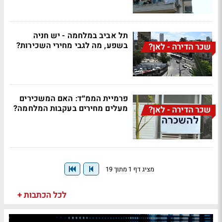
תל אביב במלחמה - יש חניה
בשפע, מה לגבי מחירי השכירות?
שכר הדירה - לאן?
פרמיית הממ״ד: האם המשכירים
מעלים מחירים בעקבות המלחמה?
שכר הדירה - לאן?
מציג דף 1 מתוך 19
לכל הכתבות +