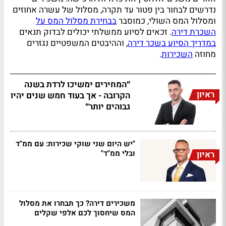
נדרשים לבחור בין פטור עד תקרה, מסלול של עשרה אחוזים
ומסלול המס השולי, כמוסבר
בבחירת מסלול המס על
השכרת דירה
. זכאים לסיוע ממשלתי יכולים לבדוק תנאים
במדריך הסיוע בשכר דירה
, וההיבטים המשפטיים נגזרים
מחוזה
השכירות
.
״המחירים ימשיכו לרדת בשנה
ראיון
הקרובה - אך בעוד חמש שנים יהיו
גבוהים יותר״
"יש היום שני שוקי שכירות: עם ממ"ד
ובלי ממ"ד"
ראיון
משכירים דירה? כך תבחרו את מסלול
המס שיחסוך לכם אלפי שקלים