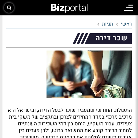
ראשי
תגיות
שכר דירה
התשלום החודשי שמעביר שוכר לבעל הדירה, ובישראל הוא
מרכיב מרכזי במדד המחירים לצרכן ובתקציב של משקי בית
צעירים. עבור משקיע, היחס בין דמי השכירות השנתיים
למחיר הדירה קובע את התשואה ברוטו, ולכן פערים בין
אזורים משנים לחלוטין את כדאיות הרכישה. משכירים