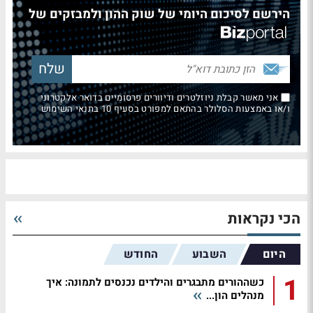
הירשם לסיכום היומי של שוק ההון ולמבזקים של
אני מאשר קבלת ניוזלטרים ודיוורים פרסומיים בדואר אלקטרוני
ו/או באמצעות הסלולר בהתאם למפורט בסעיף 10 בתנאי השימוש
הכי נקראות
היום
השבוע
החודש
1
כשההורים מתבגרים והילדים נכנסים לתמונה: איך
מנהלים הון...