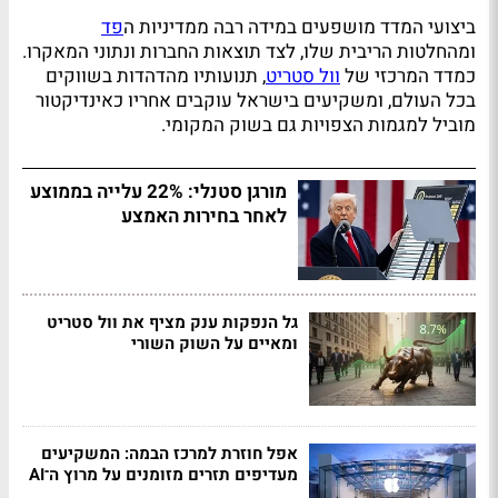
ביצועי המדד מושפעים במידה רבה ממדיניות ה
פד
ומהחלטות הריבית שלו, לצד תוצאות החברות ונתוני המאקרו.
כמדד המרכזי של
וול סטריט
, תנועותיו מהדהדות בשווקים
בכל העולם, ומשקיעים בישראל עוקבים אחריו כאינדיקטור
מוביל למגמות הצפויות גם בשוק המקומי.
מורגן סטנלי: 22% עלייה בממוצע
לאחר בחירות האמצע
גל הנפקות ענק מציף את וול סטריט
ומאיים על השוק השורי
אפל חוזרת למרכז הבמה: המשקיעים
מעדיפים תזרים מזומנים על מרוץ ה־AI