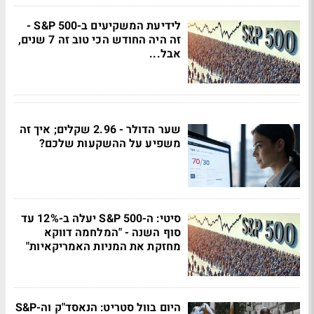
לידיעת המשקיעים ב-S&P 500 -
זה היה החודש הכי טוב זה 7 שנים,
אבל...
שער הדולר - 2.96 שקלים; איך זה
משפיע על ההשקעות שלכם?
סיטי: ה-S&P 500 יעלה ב-12% עד
סוף השנה - "המלחמה דווקא
מחזקת את המניות האמריקאיות"
היום בוול סטריט: הנאסד"ק וה-S&P