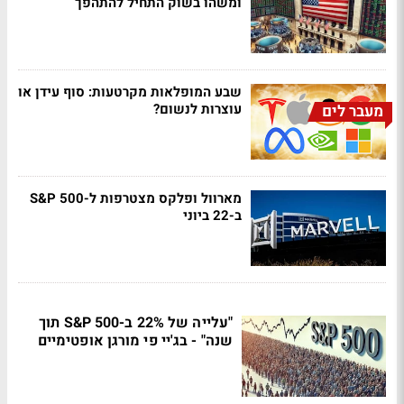
ומשהו בשוק התחיל להתהפך
שבע המופלאות מקרטעות: סוף עידן או
עוצרות לנשום?
מעבר לים
מארוול ופלקס מצטרפות ל-S&P 500
ב-22 ביוני
"עלייה של 22% ב-S&P 500 תוך
שנה" - בג'יי פי מורגן אופטימיים