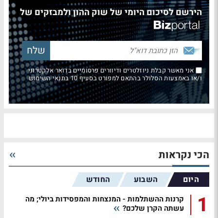
הירשם לסיכום היומי של שוק ההון ולמבזקים של
אני מאשר קבלת ניוזלטרים ודיוורים פרסומיים בדואר אלקטרוני
ו/או באמצעות הסלולר בהתאם למפורט בסעיף 10 בתנאי השימוש
הכי נקראות
היום
השבוע
החודש
1
קרנות ההשתלמות - המנצחות והמפסידות ביולי; מה
עשתה הקרן שלכם?