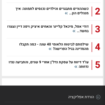
2
כשההורים מתבגרים והילדים נכנסים לתמונה: איך
מנהלים הון...
3
דודי אפל, מיכאל קליינר והאחים איציק ויפה דיין נעצרו
בחשד...
4
שילמתם לביטוח הלאומי 40 שנה - כמה תקבלו
מהמדינה בגיל הפרישה?
5
עו"ד דיווח על עסקת נדל"ן אחרי 9 שנים, והתביעה נגדו
נדחתה
הורדת אפליקציה