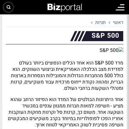
ראשי
תגיות
S&P 500
מדד S&P 500 הוא אחד הכלים הנפוצים ביותר בעולם
למדידת מצב הכלכלה האמריקאית וביצועי השווקים. הוא
כולל 500 מהחברות הגדולות והמובילות הנסחרות בארצות
הברית, ומהווה נקודת ייחוס מרכזית עבור משקיעים, קרנות
ומנהלי השקעות ברחבי העולם.
אחד היתרונות הבולטים של המדד הוא הפיזור הרחב שהוא
מציע - חשיפה למאות חברות ממגוון ענפים במכשיר
השקעה אחד. משום כך, קרנות סל וקרנות מחקות העוקבות
אחריו הפכו לפופולריות במיוחד בקרב משקיעים המבקשים
חשיפה פסיבית לשוק האמריקאי לטווח ארוך.