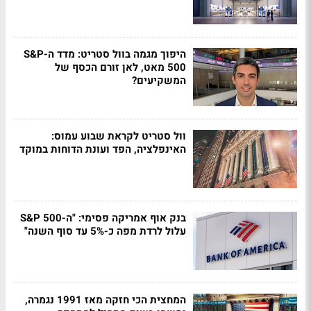
היפוך מגמה בוול סטריט: מדד ה-S&P
500 מאט, לאן זורם הכסף של
המשקיעים?
וול סטריט לקראת שבוע עמוס:
האינפלציה, הפד ועונת הדוחות במוקד
בנק אוף אמריקה פסימי: "ה-S&P 500
עלול לרדת מפה כ-5% עד סוף השנה"
המחצית הכי חזקה מאז 1991 נגמרה,