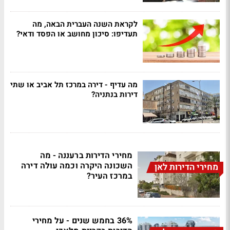
לקראת השנה העברית הבאה, מה
תעדיפו: סיכון מחושב או הפסד ודאי?
מה עדיף - דירה במרכז תל אביב או שתי
דירות בנתניה?
מחירי הדירות ברעננה - מה
השכונה היקרה וכמה עולה דירה
מחירי הדירות לאן
במרכז העיר?
36% בחמש שנים - על מחירי