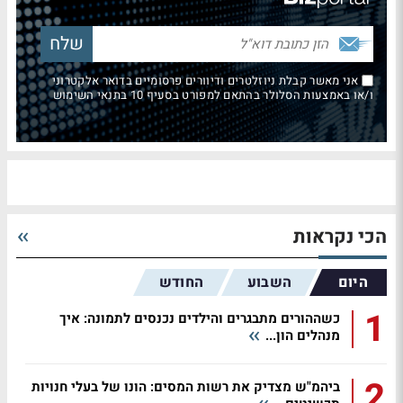
אני מאשר קבלת ניוזלטרים ודיוורים פרסומיים בדואר אלקטרוני
ו/או באמצעות הסלולר בהתאם למפורט בסעיף 10 בתנאי השימוש
הכי נקראות
היום
השבוע
החודש
1
כשההורים מתבגרים והילדים נכנסים לתמונה: איך
מנהלים הון...
2
ביהמ"ש מצדיק את רשות המסים: הונו של בעלי חנויות