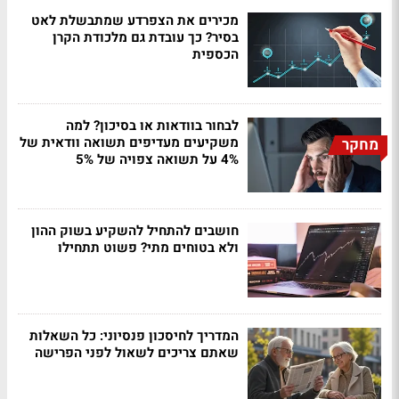
מכירים את הצפרדע שמתבשלת לאט
בסיר? כך עובדת גם מלכודת הקרן
הכספית
לבחור בוודאות או בסיכון? למה
משקיעים מעדיפים תשואה וודאית של
מחקר
4% על תשואה צפויה של 5%
חושבים להתחיל להשקיע בשוק ההון
ולא בטוחים מתי? פשוט תתחילו
המדריך לחיסכון פנסיוני: כל השאלות
שאתם צריכים לשאול לפני הפרישה