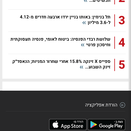
תכשיטים...
3
תל בנימין: באותו בניין ירדו ארבעה חדרים מ-4.12
ל-3.6 מיליון
4
שלושת רבדי הפנסיה: ביטוח לאומי, פנסיה תעסוקתית
וחיסכון פרטי
5
ספייס X זינקה 15.8% אחרי שחרור המניות; הנאסד״ק
זינק השבוע...
הורדת אפליקציה