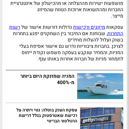
מושפעות ישירות מההצלחה או מהכישלון של אינטגרציית
החברות ומהתשואות ארוכות הטווח שהמיזוג
מייצר.
עסקאות
מיזוגים ורכישות
גדולות דורשות אישור של
רשות
התחרות
, שבוחנת אם החיבור בין השחקנים יפגע בתחרות
בשוק ועלול להעלות מחירים
לצרכן. בחברות ציבוריות נדרש גם אישור אסיפת בעלי
המניות, והמחיר שנקבע בעסקה משמש נקודת ייחוס
לתמחור מניות של חברות אחרות באותו ענף.
המניה שמזנקת היום ביותר
מ-400%
עסקת הענק בוטלה: גטי ויתרה על
רכישת שאטרסטוק בגלל דרישת
הרגולטור הבריטי