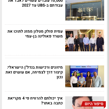
10,000 עובדים עשויים לאבד את
עבודתם ב-UBS עד 2027
עמית פולק מטלון ממזג לתוכו את
משרד פאולינה בן-עמי
מיזוגים ורכישות בנדל"ן הישראלי:
קיצור דרך לצמיחה, אם עושים זאת
נכון
איך יכולתם להרוויח פי 4 מקריאת
כתבה באתר?
סיפור היום