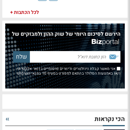
לכל הכתבות +
הירשם לסיכום היומי של שוק ההון ולמבזקים של
אני מאשר קבלת ניוזלטרים ודיוורים פרסומיים בדואר אלקטרוני
ו/או באמצעות הסלולר בהתאם למפורט בסעיף 10 בתנאי השימוש
הכי נקראות