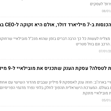
ופ' לעסקים
08/01
מובילאיי הבטיחה הכנס
מצליח לעשות כל כך הרבה דברים בזמן שהוא מנכ"ל מובילאיי שרחוקה
הרכב וגם בוול סטריט
07/01/2
התשובה הישראלית לטסלה? עסקת הענק שתכנ
ניצחון אסטרטגי למובילאיי בארה"ב: חוזה ענק לאספקת 9 מיליון שבבים מהדור השישי עם אחת
ת בעולם. המערכת הישראלית תהפוך לחלק בלתי נפרד מדגמי הפרימיום
ת מובילאיי מזנקת
05/01