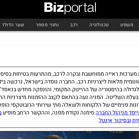
משפט
טכנולוגיה
רכב
נתוני מסחר
שער הדולר
מערכות ראייה ממוחשבת ובקרה לרכב, מהתרעות בטיחות בסיסיו
ונומית מלאות ליצרניות רכב. החברה נוסדה בישראל, נרכשה ביד
גדולה בהיסטוריה של ההייטק המקומי, והונפקה מחדש בנאסד"
בעלת השליטה. המניה נעה בהתאם לקצב ההזמנות מיצרניות הרכ
נות פנימיים של הלקוחות ולשאלה מתי שירותי הרובוטקסי הופ
יסד מניהול החברה
סימנה נקודת מפנה, וההקשר הרחב מופיע
ב
ית
ובסיקור אינטל
.