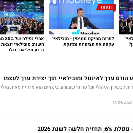
דוחות
איי
למרות מחיקת מוניטין - מובילאיי
אחרי נפי
עקפה את הציפיות ומזנקת
השנה: מובילאיי יוצאת 
ברבע מיליארד דולר
 הורס ערך לאינטל ומובילאיי תוך יצירת ערך לעצמו
ות לכשלון הניהולי של פרופ׳ שעשוע, בינתיים הוא מרוויח מאות מיליו
14/04/2026
חלשה לשנת 2026