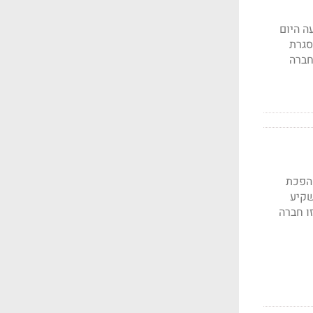
ה היום
סגרת
חברה
מהפכת
שקיע
ו חברה