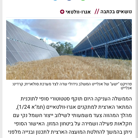
נושאים בכתבה
אגרו-וולטאי
פרויקט "ישע" של אנלייט המשלב גידולי שדה לצד מערכת סולארית; קרדיט:
אנלייט
הממשלה העניקה היום תוקף סטטוטורי סופי לתוכנית
המתאר הארצית למתקנים אגרו-וולטאיים (תמ"א 1/24),
מהלך המהווה צעד משמעותי לשילוב ייצור חשמל נקי עם
חקלאות פעילה ושמירה על ביטחון המזון. האישור הסופי
ניתן בהמשך להחלטת המועצה הארצית לתכנון ובנייה מלפני