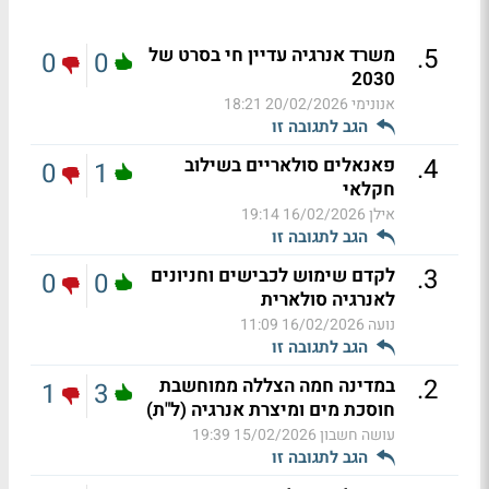
.
5
משרד אנרגיה עדיין חי בסרט של
0
0
2030
אנונימי
20/02/2026 18:21
הגב לתגובה זו
.
4
פאנאלים סולאריים בשילוב
0
1
חקלאי
אילן
16/02/2026 19:14
הגב לתגובה זו
.
3
לקדם שימוש לכבישים וחניונים
0
0
לאנרגיה סולארית
נועה
16/02/2026 11:09
הגב לתגובה זו
.
2
במדינה חמה הצללה ממוחשבת
1
3
חוסכת מים ומיצרת אנרגיה (ל"ת)
עושה חשבון
15/02/2026 19:39
הגב לתגובה זו