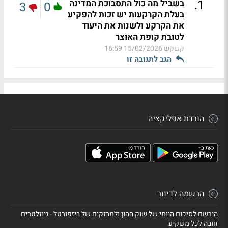
.
1
בשביל מה כול התסבוכת המדינה
3
0
בעלת הקרקעות יש זכות להפקיע
את הקרקע ולשנות את היעוד
לטובת קופת האוצר
קשקש
15/02/2026 16:59
הגב לתגובה זו
הורדת אפליקציה
הרשמה לדיוור
הירשם לסיכום היומי של שוק ההון ולמבזקים של ביזפורטל - ניוזלטרים
חובה לכל משקיע