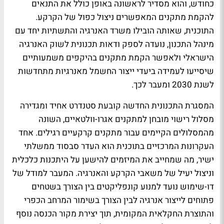
כחודש, והוא מסדיר לראשונה באופן כולל את התנאים
להקמת מתקנים המאפשרים ניצול כפול של הקרקע.
התוכנית, שאותה הובילו משרד האנרגיה והתשתיות יחד עם
מינהל התכנון, נועדה לספק ודאות תכנונית לשוק האנרגיה
הישראלי ולאפשר הקמת מתקנים בהיקפים משמעותיים
שיסייעו לעמידה ביעדי ייצור החשמל מאנרגיות מתחדשות
לשנת 2030 ומעבר לכך.
המסגרת התכנונית החדשה קובעת סטנדרט אחיד ומגדירה
מסלול רישוי מובחן למתקנים אגרו-וולטאיים, השונה
מהמסלולים הקיימים עבור מתקנים קרקעיים רגילים. אחד
העקרונות המרכזיים בתוכנית הוא העדר סבסוד ממשלתי
ישיר, מה שמחייב את המיזמים להישען על היתכנות כלכלית
וניצול יעיל של משאבי הקרקע והאנרגיה. המעבר למודל של
דו-שימוש נועד למנוע קונפליקטים בין הצורך בשטחים
פתוחים לייצור אנרגיה לבין הצורך בשימור המרחב הכפרי
והתוצרת החקלאית המקומית, תוך יצירת מקור הכנסה נוסף