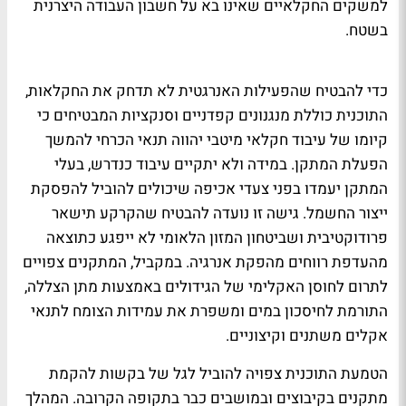
למשקים החקלאיים שאינו בא על חשבון העבודה היצרנית
בשטח.
כדי להבטיח שהפעילות האנרגטית לא תדחק את החקלאות,
התוכנית כוללת מנגנונים קפדניים וסנקציות המבטיחים כי
קיומו של עיבוד חקלאי מיטבי יהווה תנאי הכרחי להמשך
הפעלת המתקן. במידה ולא יתקיים עיבוד כנדרש, בעלי
המתקן יעמדו בפני צעדי אכיפה שיכולים להוביל להפסקת
ייצור החשמל. גישה זו נועדה להבטיח שהקרקע תישאר
פרודוקטיבית ושביטחון המזון הלאומי לא ייפגע כתוצאה
מהעדפת רווחים מהפקת אנרגיה. במקביל, המתקנים צפויים
לתרום לחוסן האקלימי של הגידולים באמצעות מתן הצללה,
התורמת לחיסכון במים ומשפרת את עמידות הצומח לתנאי
אקלים משתנים וקיצוניים.
הטמעת התוכנית צפויה להוביל לגל של בקשות להקמת
מתקנים בקיבוצים ובמושבים כבר בתקופה הקרובה. המהלך